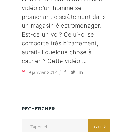
vidéo d'un homme se
promenant discrètement dans
un magasin électroménager.
Est-ce un vol? Celui-ci se
comporte très bizarrement,
aurait-il quelque chose à
cacher ? Cette vidéo
9 janvier 2012
RECHERCHER
Search
GO
for: