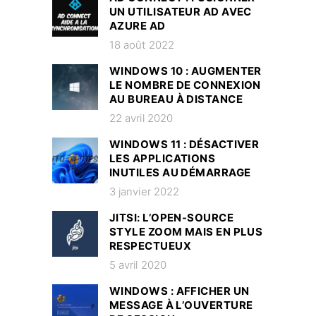
UN UTILISATEUR AD AVEC
AZURE AD
18 août 2022
WINDOWS 10 : AUGMENTER
LE NOMBRE DE CONNEXION
AU BUREAU À DISTANCE
22 avril 2020
WINDOWS 11 : DÉSACTIVER
LES APPLICATIONS
INUTILES AU DÉMARRAGE
3 janvier 2022
JITSI: L’OPEN-SOURCE
STYLE ZOOM MAIS EN PLUS
RESPECTUEUX
5 avril 2020
WINDOWS : AFFICHER UN
MESSAGE À L’OUVERTURE