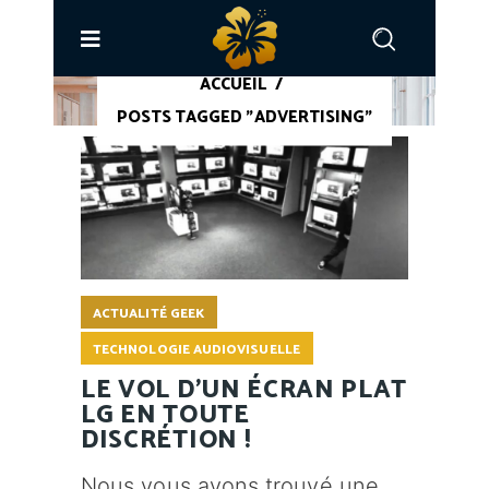
ACCUEIL
/
POSTS TAGGED "ADVERTISING"
ACTUALITÉ GEEK
TECHNOLOGIE AUDIOVISUELLE
LE VOL D'UN ÉCRAN PLAT
LG EN TOUTE
DISCRÉTION !
Nous vous avons trouvé une