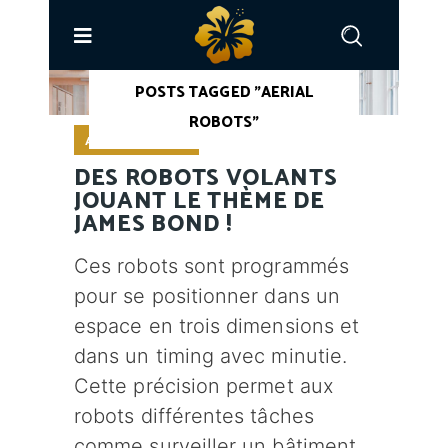
ACCUEIL
/
POSTS TAGGED "AERIAL
ROBOTS"
ACTUALITÉ GEEK
DES ROBOTS VOLANTS
JOUANT LE THÈME DE
JAMES BOND !
Ces robots sont programmés
pour se positionner dans un
espace en trois dimensions et
dans un timing avec minutie.
Cette précision permet aux
robots différentes tâches
comme surveiller un bâtiment,