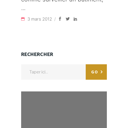
3 mars 2012
RECHERCHER
Search
GO
for: