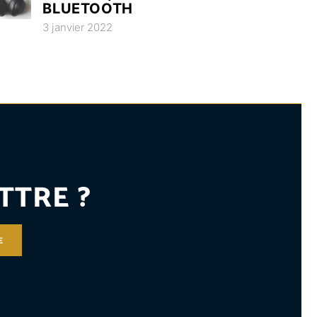
BLUETOOTH
3 janvier 2022
TTRE ?
E