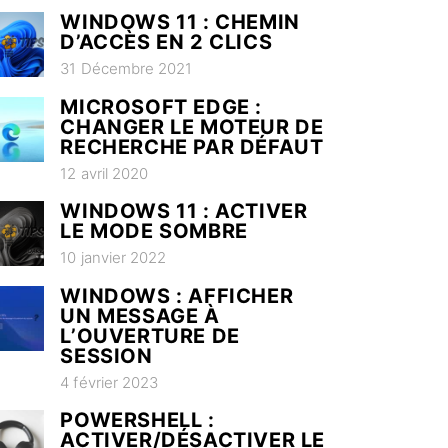
WINDOWS 11 : CHEMIN
D’ACCÈS EN 2 CLICS
31 Décembre 2021
MICROSOFT EDGE :
CHANGER LE MOTEUR DE
RECHERCHE PAR DÉFAUT
12 avril 2020
WINDOWS 11 : ACTIVER
LE MODE SOMBRE
10 janvier 2022
WINDOWS : AFFICHER
UN MESSAGE À
L’OUVERTURE DE
SESSION
4 février 2023
POWERSHELL :
ACTIVER/DÉSACTIVER LE