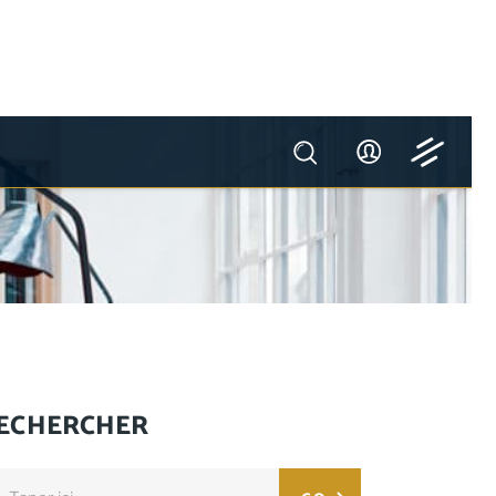
ECHERCHER
arch