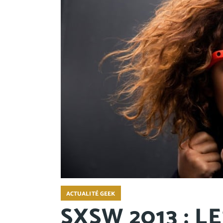
ACTUALITÉ GEEK
SXSW 2013 : L