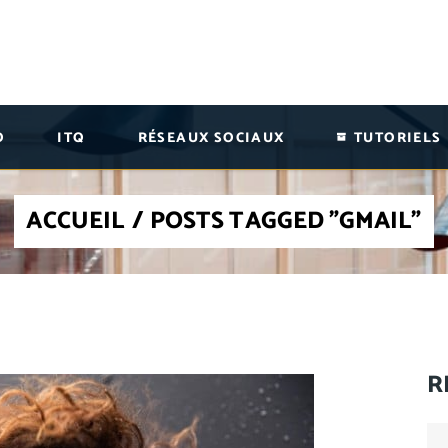
O
ITQ
RÉSEAUX SOCIAUX
TUTORIELS
ACCUEIL
/
POSTS TAGGED "GMAIL"
R
Se