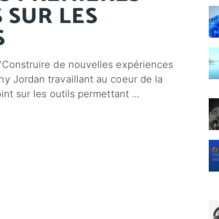
 SUR LES
S
 "Construire de nouvelles expériences
y Jordan travaillant au coeur de la
int sur les outils permettant