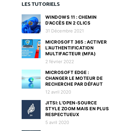
LES TUTORIELS
WINDOWS 11 : CHEMIN
D’ACCÈS EN 2 CLICS
31 Décembre 2021
MICROSOFT 365 : ACTIVER
L’AUTHENTIFICATION
MULTIFACTEUR (MFA)
2 février 2022
MICROSOFT EDGE :
CHANGER LE MOTEUR DE
RECHERCHE PAR DÉFAUT
12 avril 2020
JITSI: L’OPEN-SOURCE
STYLE ZOOM MAIS EN PLUS
RESPECTUEUX
5 avril 2020