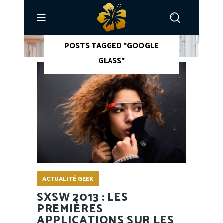
ACCUEIL
/
POSTS TAGGED "GOOGLE
GLASS"
ACTUALITÉ GEEK
SXSW 2013 : LES
PREMIÈRES
APPLICATIONS SUR LES