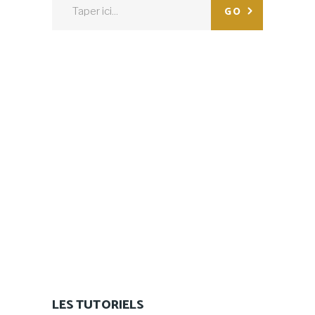
Search
GO
for:
LES TUTORIELS