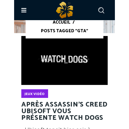
ACCUEIL
/
POSTS TAGGED "GTA"
JEUX VIDÉO
APRÈS ASSASSIN’S CREED
UBISOFT VOUS
PRÉSENTE WATCH DOGS