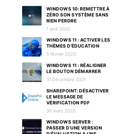
WINDOWS 10: REMETTRE À
ZÉRO SON SYSTÈME SANS
RIEN PERDRE
1 avril 2020
WINDOWS 11 : ACTIVER LES
THÈMES D’ÉDUCATION
5 février 2023
WINDOWS 11 : RÉALIGNER
LE BOUTON DÉMARRER
31 Décembre 2021
SHAREPOINT: DÉSACTIVER
LE MESSAGE DE
VÉRIFICATION PDF
30 mars 2020
WINDOWS SERVER :
PASSER D’UNE VERSION
D’ÉVALUATION A UNE