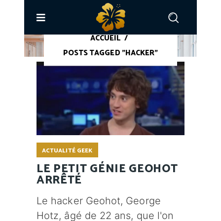
ACCUEIL
/
POSTS TAGGED "HACKER"
ACTUALITÉ GEEK
LE PETIT GÉNIE GEOHOT
ARRÊTÉ
Le hacker Geohot, George
Hotz, âgé de 22 ans, que l'on