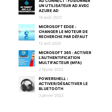
AD CONNECT : FUSIONNER
UN UTILISATEUR AD AVEC
AZURE AD
18 août 2022
MICROSOFT EDGE :
CHANGER LE MOTEUR DE
RECHERCHE PAR DÉFAUT
12 avril 2020
MICROSOFT 365 : ACTIVER
L’AUTHENTIFICATION
MULTIFACTEUR (MFA)
2 février 2022
POWERSHELL :
ACTIVER/DÉSACTIVER LE
BLUETOOTH
3 janvier 2022