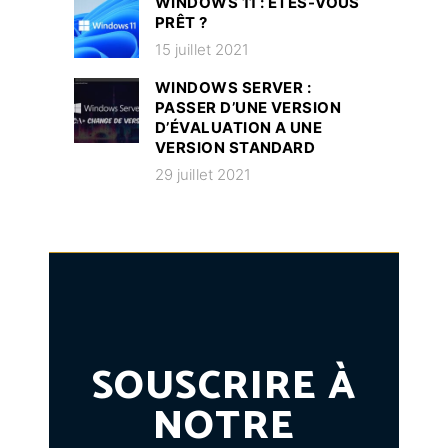
WINDOWS 11 : ÊTES-VOUS
PRÊT ?
15 juillet 2021
WINDOWS SERVER :
PASSER D’UNE VERSION
D’ÉVALUATION A UNE
VERSION STANDARD
29 juillet 2021
SOUSCRIRE À
NOTRE