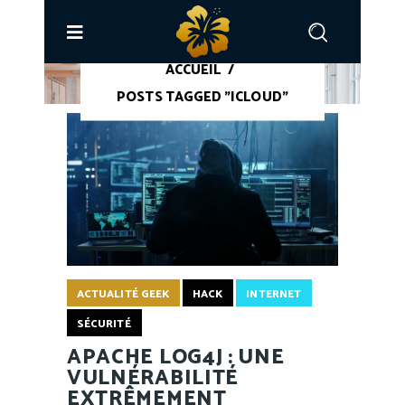
ACCUEIL
/
POSTS TAGGED "ICLOUD"
ACTUALITÉ GEEK
HACK
INTERNET
SÉCURITÉ
APACHE LOG4J : UNE
VULNÉRABILITÉ
EXTRÊMEMENT