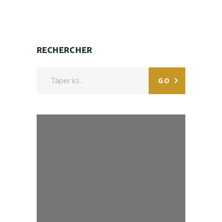
RECHERCHER
Search
GO
for: