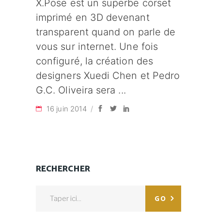
X.Pose est un superbe corset
imprimé en 3D devenant
transparent quand on parle de
vous sur internet. Une fois
configuré, la création des
designers Xuedi Chen et Pedro
G.C. Oliveira sera
16 juin 2014
RECHERCHER
Search
GO
for: