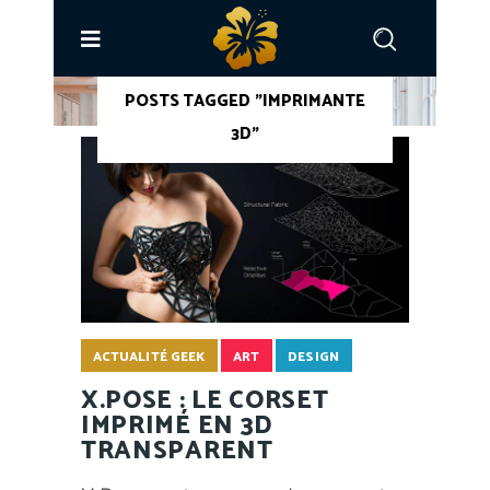
ACCUEIL
/
POSTS TAGGED "IMPRIMANTE
3D"
ACTUALITÉ GEEK
ART
DESIGN
X.POSE : LE CORSET
IMPRIMÉ EN 3D
TRANSPARENT