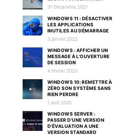
31 Décembre 2021
WINDOWS 11 : DÉSACTIVER
LES APPLICATIONS
INUTILES AU DÉMARRAGE
3 janvier 2022
WINDOWS : AFFICHER UN
MESSAGE À L’OUVERTURE
DE SESSION
4 février 2023
WINDOWS 10: REMETTRE À
ZÉRO SON SYSTÈME SANS
RIEN PERDRE
1 avril 2020
WINDOWS SERVER :
PASSER D’UNE VERSION
D’ÉVALUATION A UNE
VERSION STANDARD