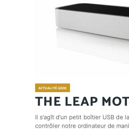
ACTUALITÉ GEEK
THE LEAP MO
Il s'agît d'un petit boîtier USB d
contrôler notre ordinateur de man