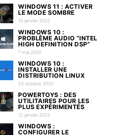
WINDOWS 11 : ACTIVER
LE MODE SOMBRE
10 janvier 2022
WINDOWS 10 :
PROBLÈME AUDIO “INTEL
HIGH DEFINITION DSP”
7 mai 2020
WINDOWS 10 :
INSTALLER UNE
DISTRIBUTION LINUX
23 octobre 2020
POWERTOYS : DES
UTILITAIRES POUR LES
PLUS EXPÉRIMENTÉS
12 janvier 2022
WINDOWS :
CONFIGURER LE