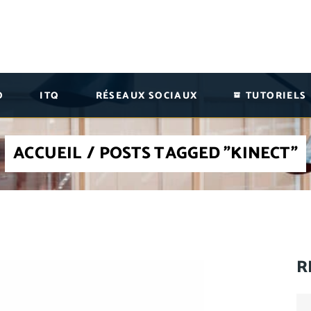
O
ITQ
RÉSEAUX SOCIAUX
TUTORIELS
ACCUEIL
/
POSTS TAGGED "KINECT"
R
Se