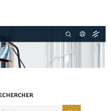
ECHERCHER
arch