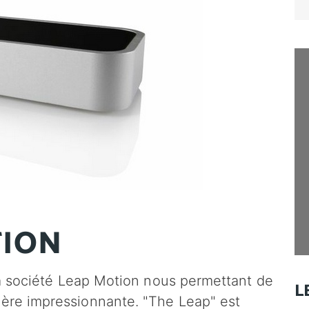
for
TION
e la société Leap Motion nous permettant de
L
ière impressionnante. "The Leap" est