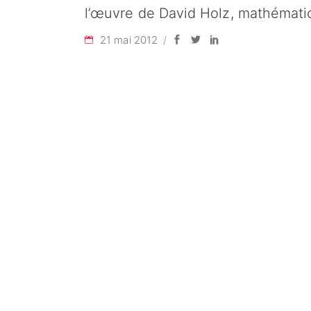
l’œuvre de David Holz, mathémati
21 mai 2012