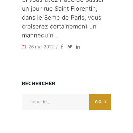
un jour rue Saint Florentin,
dans le 8eme de Paris, vous
croiserez certainement un
mannequin
26 mai 2012
RECHERCHER
Search
GO
for: