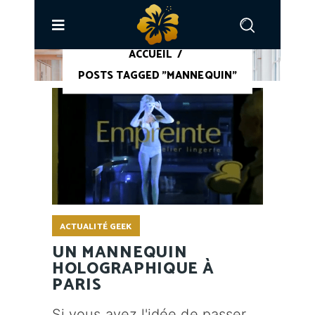
ACCUEIL
/
POSTS TAGGED "MANNEQUIN"
ACTUALITÉ GEEK
UN MANNEQUIN
HOLOGRAPHIQUE À
PARIS
Si vous avez l'idée de passer