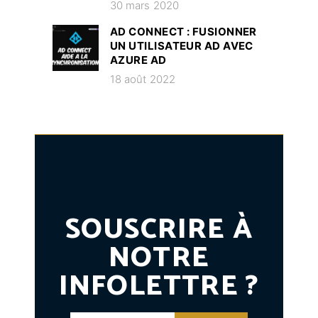
30 mars 2020
AD CONNECT : FUSIONNER
UN UTILISATEUR AD AVEC
AZURE AD
18 août 2022
SOUSCRIRE À
NOTRE
INFOLETTRE ?