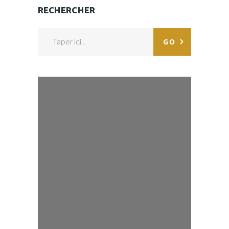
RECHERCHER
Search
GO
for: