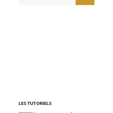
for:
LES TUTORIELS