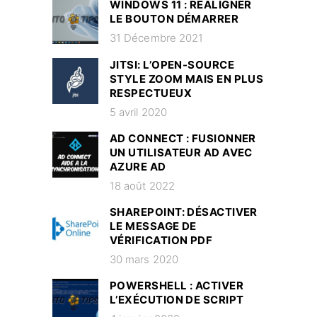
WINDOWS 11 : RÉALIGNER
LE BOUTON DÉMARRER
31 Décembre 2021
JITSI: L’OPEN-SOURCE
STYLE ZOOM MAIS EN PLUS
RESPECTUEUX
5 avril 2020
AD CONNECT : FUSIONNER
UN UTILISATEUR AD AVEC
AZURE AD
18 août 2022
SHAREPOINT: DÉSACTIVER
LE MESSAGE DE
VÉRIFICATION PDF
30 mars 2020
POWERSHELL : ACTIVER
L’EXÉCUTION DE SCRIPT