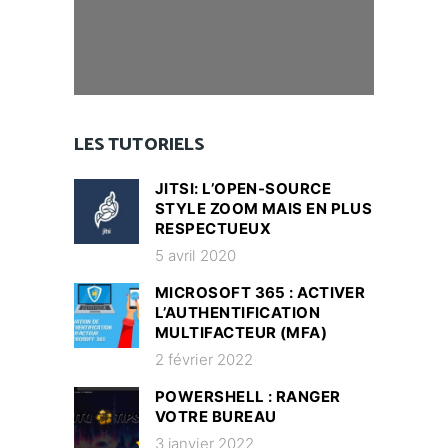
LES TUTORIELS
JITSI: L’OPEN-SOURCE
STYLE ZOOM MAIS EN PLUS
RESPECTUEUX
5 avril 2020
MICROSOFT 365 : ACTIVER
L’AUTHENTIFICATION
MULTIFACTEUR (MFA)
2 février 2022
POWERSHELL : RANGER
VOTRE BUREAU
3 janvier 2022