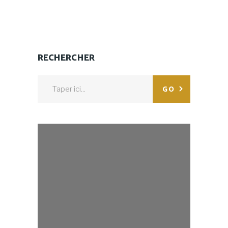
RECHERCHER
Search
GO
for: