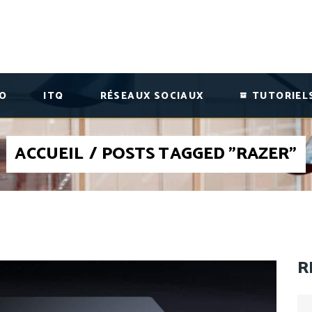
ÉO
ITQ
RÉSEAUX SOCIAUX
TUTORIEL
ACCUEIL
/
POSTS TAGGED "RAZER"
R
Se