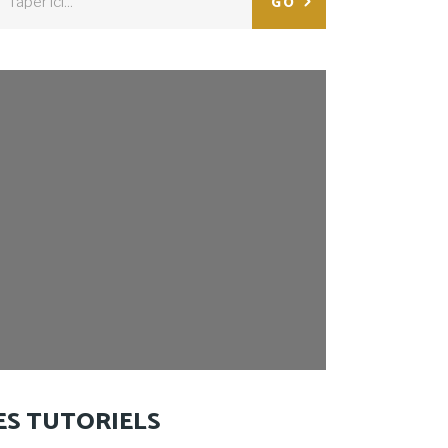
GO
:
ES TUTORIELS