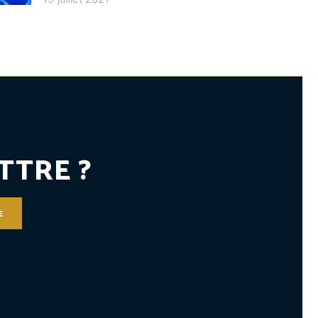
TTRE ?
E