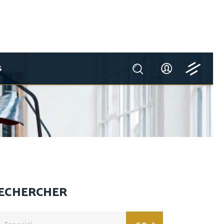
S
ECHERCHER
arch