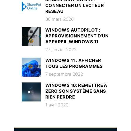
CONNECTER UN LECTEUR
RÉSEAU
30 mars 2020
WINDOWS AUTOPILOT :
APPROVISIONNEMENT D’UN
APPAREIL WINDOWS 11
27 janvier 2022
WINDOWS 11 : AFFICHER
TOUS LES PROGRAMMES
7 septembre 2022
WINDOWS 10: REMETTRE À
ZÉRO SON SYSTÈME SANS
RIEN PERDRE
1 avril 2020