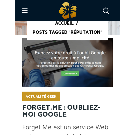
ACCUEIL
/
POSTS TAGGED "RÉPUTATION"
ACTUALITÉ GEEK
FORGET.ME : OUBLIEZ-
MOI GOOGLE
Forget.Me est un service Web