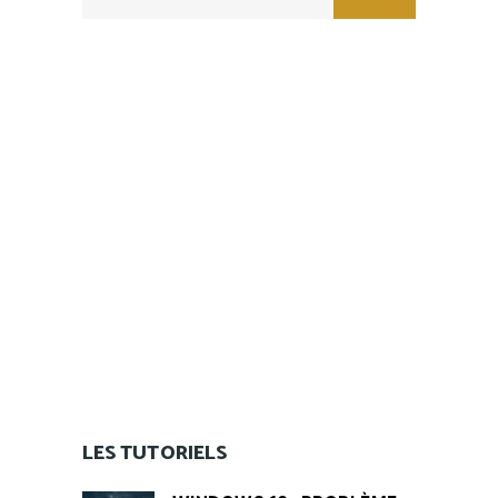
for:
LES TUTORIELS