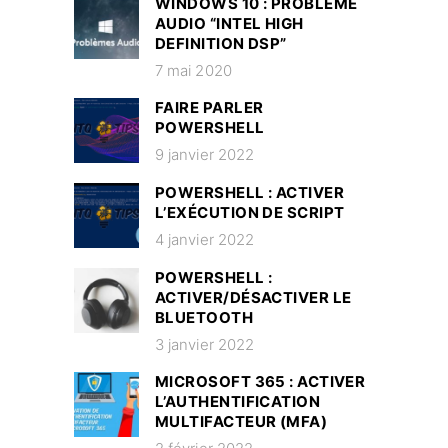
WINDOWS 10 : PROBLÈME
AUDIO “INTEL HIGH
DEFINITION DSP”
7 mai 2020
FAIRE PARLER
POWERSHELL
9 janvier 2022
POWERSHELL : ACTIVER
L’EXÉCUTION DE SCRIPT
4 janvier 2022
POWERSHELL :
ACTIVER/DÉSACTIVER LE
BLUETOOTH
3 janvier 2022
MICROSOFT 365 : ACTIVER
L’AUTHENTIFICATION
MULTIFACTEUR (MFA)