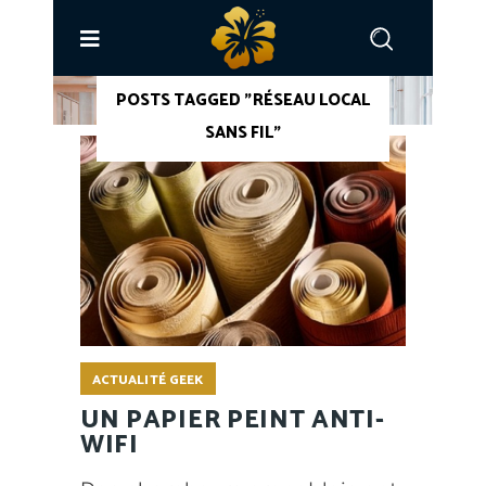
ACCUEIL
/
POSTS TAGGED "RÉSEAU LOCAL
SANS FIL"
ACTUALITÉ GEEK
UN PAPIER PEINT ANTI-
WIFI