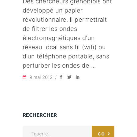
Des chercheurs grenoblois ont
développé un papier
révolutionnaire. Il permettrait
de filtrer les ondes
électromagnétiques d'un
réseau local sans fil (wifi) ou
d'un téléphone portable, sans
perturber les ondes de
9 mai 2012
RECHERCHER
Search
GO