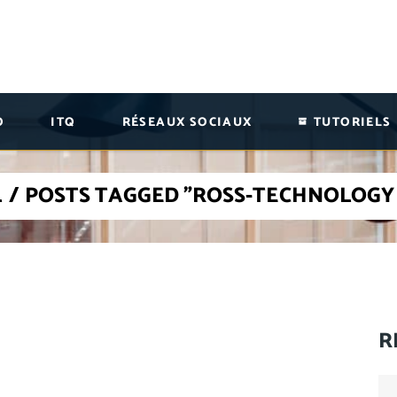
O
ITQ
RÉSEAUX SOCIAUX
TUTORIELS
L
/
POSTS TAGGED "ROSS-TECHNOLOGY
R
Se