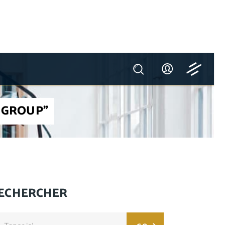
 GROUP"
ECHERCHER
arch