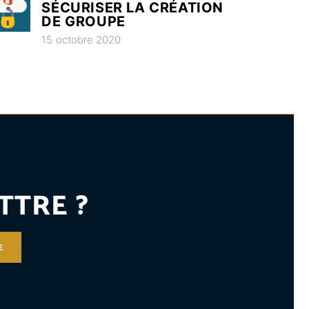
SÉCURISER LA CRÉATION
DE GROUPE
15 octobre 2020
TTRE ?
E