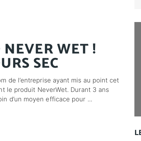
for
 NEVER WET !
URS SEC
 de l’entreprise ayant mis au point cet
nt le produit NeverWet. Durant 3 ans
oin d’un moyen efficace pour
L