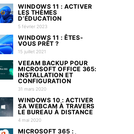
WINDOWS 11 : ACTIVER
LES THÈMES
D’ÉDUCATION
5 février 2023
WINDOWS 11 : ÊTES-
VOUS PRÊT ?
15 juillet 2021
VEEAM BACKUP POUR
MICROSOFT OFFICE 365:
INSTALLATION ET
CONFIGURATION
31 mars 2020
WINDOWS 10 : ACTIVER
SA WEBCAM À TRAVERS
LE BUREAU À DISTANCE
4 mai 2020
MICROSOFT 365 :