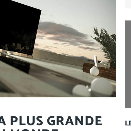
for
LA PLUS GRANDE
L