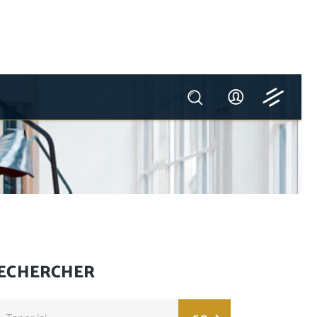
ECHERCHER
arch