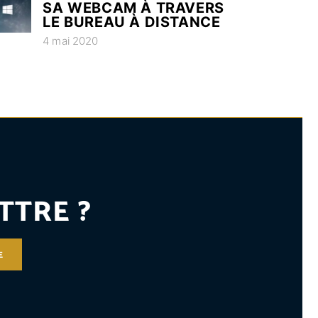
SA WEBCAM À TRAVERS
LE BUREAU À DISTANCE
4 mai 2020
TTRE ?
E