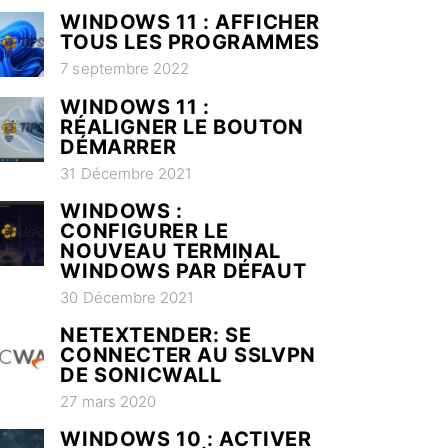
WINDOWS 11 : AFFICHER
TOUS LES PROGRAMMES
7 septembre 2022
WINDOWS 11 :
RÉALIGNER LE BOUTON
DÉMARRER
31 Décembre 2021
WINDOWS :
CONFIGURER LE
NOUVEAU TERMINAL
WINDOWS PAR DÉFAUT
30 Décembre 2021
NETEXTENDER: SE
CONNECTER AU SSLVPN
DE SONICWALL
27 mars 2020
WINDOWS 10 : ACTIVER