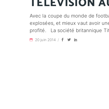
TÉLÉVISION 
Avec la coupe du monde de footbal
explosées, et mieux vaut avoir un
profité. La société britannique T
20 juin 2014