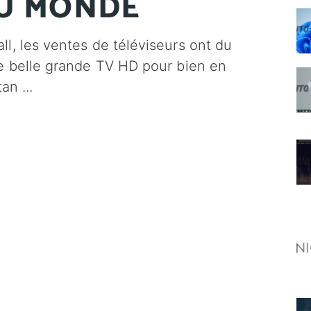
AU MONDE
l, les ventes de téléviseurs ont du
e belle grande TV HD pour bien en
itan