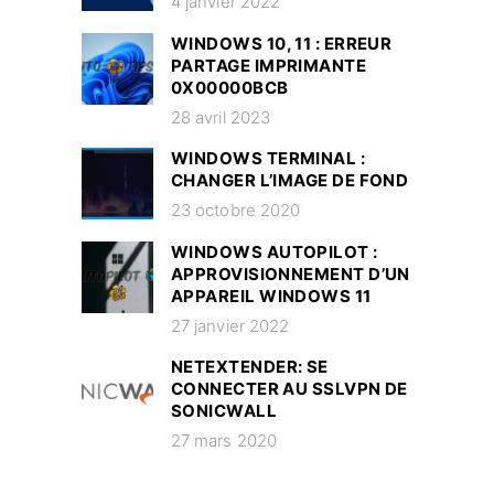
4 janvier 2022
WINDOWS 10, 11 : ERREUR
PARTAGE IMPRIMANTE
0X00000BCB
28 avril 2023
WINDOWS TERMINAL :
CHANGER L’IMAGE DE FOND
23 octobre 2020
WINDOWS AUTOPILOT :
APPROVISIONNEMENT D’UN
APPAREIL WINDOWS 11
27 janvier 2022
NETEXTENDER: SE
CONNECTER AU SSLVPN DE
SONICWALL
27 mars 2020