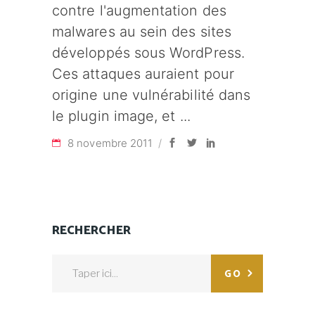
contre l'augmentation des
malwares au sein des sites
développés sous WordPress.
Ces attaques auraient pour
origine une vulnérabilité dans
le plugin image, et
8 novembre 2011
RECHERCHER
Search
GO
for: