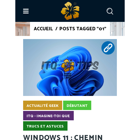
ACCUEIL
/
POSTS TAGGED "01"
ACTUALITÉ GEEK
DÉBUTANT
ITQ - IMAGINE-TOI QUE
TRUCS ET ASTUCES
WINDOWS 11 : CHEMIN