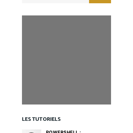
for:
LES TUTORIELS
POWERSHELL :