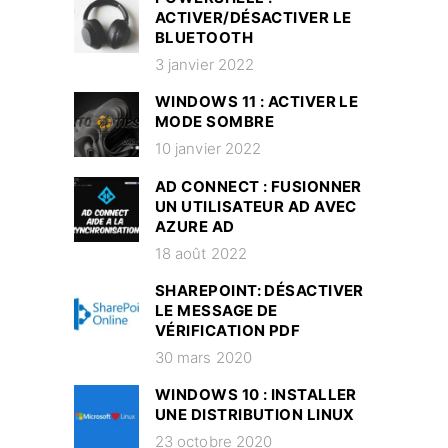
ACTIVER/DÉSACTIVER LE
BLUETOOTH
3 janvier 2022
WINDOWS 11 : ACTIVER LE
MODE SOMBRE
10 janvier 2022
AD CONNECT : FUSIONNER
UN UTILISATEUR AD AVEC
AZURE AD
18 août 2022
SHAREPOINT: DÉSACTIVER
LE MESSAGE DE
VÉRIFICATION PDF
30 mars 2020
WINDOWS 10 : INSTALLER
UNE DISTRIBUTION LINUX
23 octobre 2020