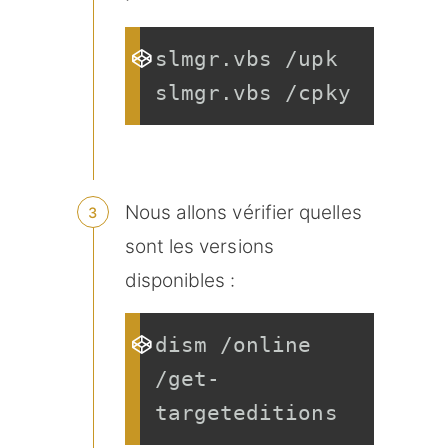
slmgr.vbs /upk 
slmgr.vbs /cpky
Nous allons vérifier quelles
sont les versions
disponibles :
dism /online 
/get-
targeteditions 