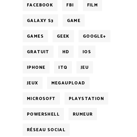
FACEBOOK
FBI
FILM
GALAXY S3
GAME
GAMES
GEEK
GOOGLE+
GRATUIT
HD
IOS
IPHONE
ITQ
JEU
JEUX
MEGAUPLOAD
MICROSOFT
PLAYSTATION
POWERSHELL
RUMEUR
RÉSEAU SOCIAL