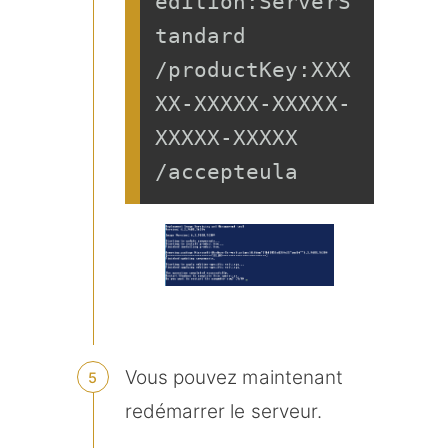
edition:ServerS
tandard 
/productKey:XXX
XX-XXXXX-XXXXX-
XXXXX-XXXXX 
/accepteula
Vous pouvez maintenant
redémarrer le serveur.