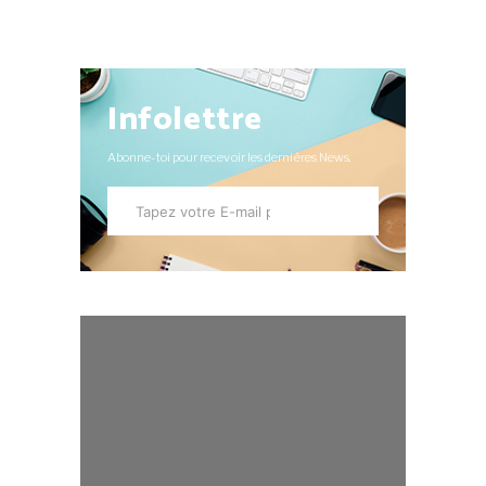
Infolettre
Abonne-toi pour recevoir les dernières News.