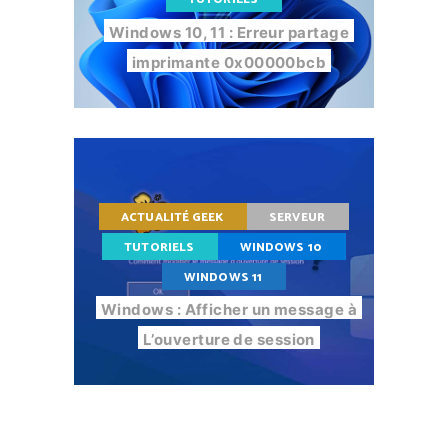
Windows 10, 11 : Erreur partage
imprimante 0x00000bcb
ACTUALITÉ GEEK
SERVEUR
TUTORIELS
WINDOWS 10
WINDOWS 11
Windows : Afficher un message à
L’ouverture de session