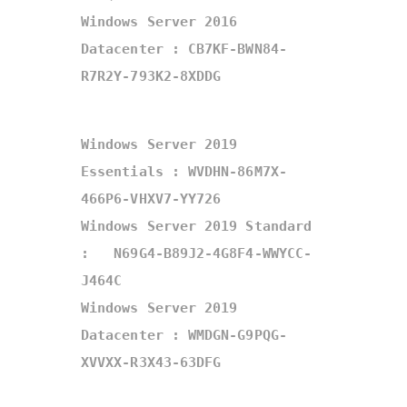
Windows Server 2016 
Datacenter : CB7KF-BWN84-
R7R2Y-793K2-8XDDG
Windows Server 2019 
Essentials : WVDHN-86M7X-
466P6-VHXV7-YY726  

Windows Server 2019 Standard 
:   N69G4-B89J2-4G8F4-WWYCC-
J464C 

Windows Server 2019 
Datacenter : WMDGN-G9PQG-
XVVXX-R3X43-63DFG