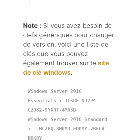
Note :
Si vous avez besoin de
clefs génériques pour changer
de version, voici une liste de
clés que vous pouvez
également trouver sur le
site
de clé windows
.
Windows Server 2016 
Essentials : JCKRF-N37P4-
C2D82-9YXRT-4M63B 

Windows Server 2016 Standard 
:   WC2BQ-8NRM3-FDDYY-2BFGV-
KHKQY 
