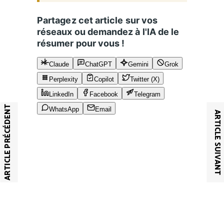
Partagez cet article sur vos
réseaux ou demandez à l'IA de le
résumer pour vous !
Claude
ChatGPT
Gemini
Grok
Perplexity
Copilot
Twitter (X)
LinkedIn
Facebook
Telegram
ARTICLE PRÉCÉDENT
WhatsApp
Email
ARTICLE SUIVANT