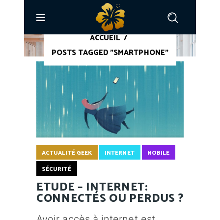
ACCUEIL
/
POSTS TAGGED "SMARTPHONE"
ACTUALITÉ GEEK
INTERNET
MOBILE
SÉCURITÉ
ETUDE – INTERNET:
CONNECTÉS OU PERDUS ?
Avoir accès à internet est