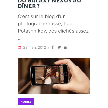
DU GALAXY NEXUS AU
DÎNER ?
C’est sur le blog d’un
photographe russe, Paul
Potashnikov, des clichés assez
29 mars 2012
MOBILE