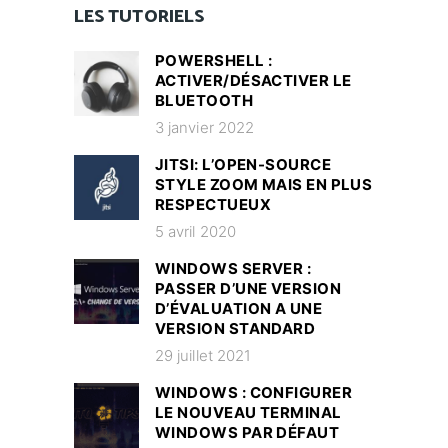
LES TUTORIELS
POWERSHELL :
ACTIVER/DÉSACTIVER LE
BLUETOOTH
3 janvier 2022
JITSI: L’OPEN-SOURCE
STYLE ZOOM MAIS EN PLUS
RESPECTUEUX
5 avril 2020
WINDOWS SERVER :
PASSER D’UNE VERSION
D’ÉVALUATION A UNE
VERSION STANDARD
29 juillet 2021
WINDOWS : CONFIGURER
LE NOUVEAU TERMINAL
WINDOWS PAR DÉFAUT