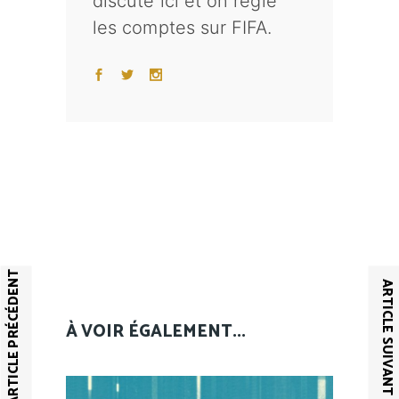
discute ici et on règle
les comptes sur FIFA.
ARTICLE PRÉCÉDENT
ARTICLE SUIVANT
À VOIR ÉGALEMENT...