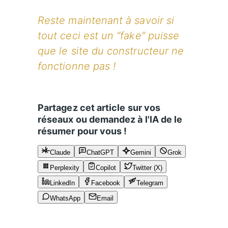
Reste maintenant à savoir si
tout ceci est un “fake” puisse
que le site du constructeur ne
fonctionne pas !
Partagez cet article sur vos
réseaux ou demandez à l'IA de le
résumer pour vous !
Claude
ChatGPT
Gemini
Grok
Perplexity
Copilot
Twitter (X)
LinkedIn
Facebook
Telegram
WhatsApp
Email