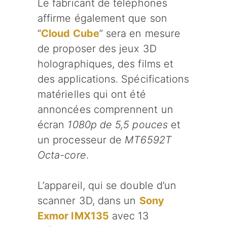
Le fabricant de téléphones
affirme également que son
“
Cloud Cube
” sera en mesure
de proposer des jeux 3D
holographiques, des films et
des applications. Spécifications
matérielles qui ont été
annoncées comprennent un
écran
1080p de 5,5 pouces
et
un processeur de
MT6592T
Octa-core
.
L’appareil, qui se double d’un
scanner 3D, dans un
Sony
Exmor IMX135
avec 13