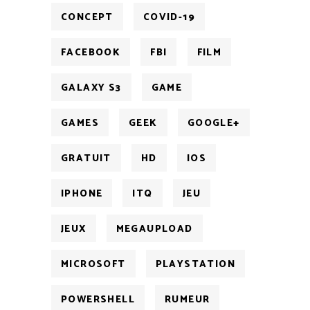
CONCEPT
COVID-19
FACEBOOK
FBI
FILM
GALAXY S3
GAME
GAMES
GEEK
GOOGLE+
GRATUIT
HD
IOS
IPHONE
ITQ
JEU
JEUX
MEGAUPLOAD
MICROSOFT
PLAYSTATION
POWERSHELL
RUMEUR