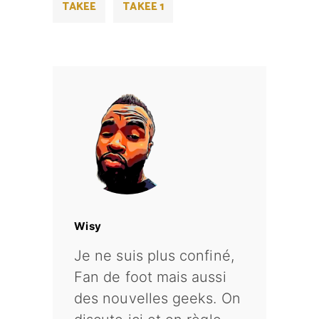
TAKEE
TAKEE 1
Wisy
Je ne suis plus confiné,
Fan de foot mais aussi
des nouvelles geeks. On