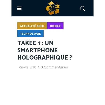
ACTUALITÉ GEEK
MOBILE
TECHNOLOGIE
TAKEE 1 : UN
SMARTPHONE
HOLOGRAPHIQUE ?
Views
6.1k
0 Commentaires