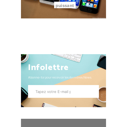
puissant
Infolettre
Abonne-toi pour recevoir les dernières News.