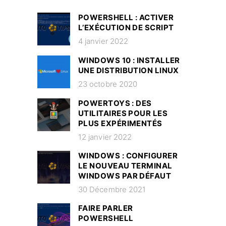
POWERSHELL : ACTIVER
L’EXÉCUTION DE SCRIPT
4 janvier 2022
WINDOWS 10 : INSTALLER
UNE DISTRIBUTION LINUX
23 octobre 2020
POWERTOYS : DES
UTILITAIRES POUR LES
PLUS EXPÉRIMENTÉS
12 janvier 2022
WINDOWS : CONFIGURER
LE NOUVEAU TERMINAL
WINDOWS PAR DÉFAUT
30 Décembre 2021
FAIRE PARLER
POWERSHELL