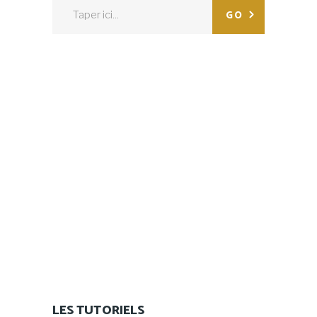
Search
GO
for:
LES TUTORIELS