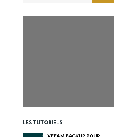
LES TUTORIELS
VEEAM BACKUP POUR