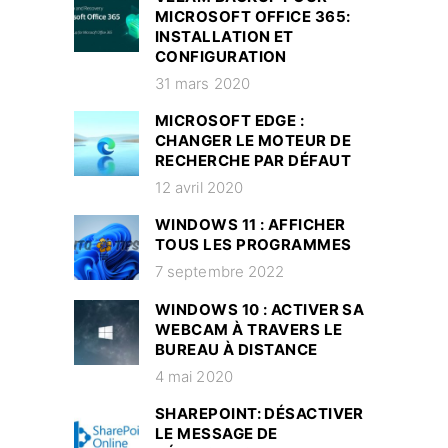
MICROSOFT OFFICE 365:
INSTALLATION ET
CONFIGURATION
31 mars 2020
MICROSOFT EDGE :
CHANGER LE MOTEUR DE
RECHERCHE PAR DÉFAUT
12 avril 2020
WINDOWS 11 : AFFICHER
TOUS LES PROGRAMMES
7 septembre 2022
WINDOWS 10 : ACTIVER SA
WEBCAM À TRAVERS LE
BUREAU À DISTANCE
4 mai 2020
SHAREPOINT: DÉSACTIVER
LE MESSAGE DE