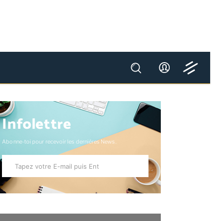
Infolettre
Abonne-toi pour recevoir les dernières News.