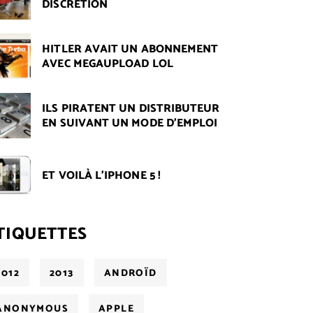
DISCRÉTION
HITLER AVAIT UN ABONNEMENT
AVEC MEGAUPLOAD LOL
ILS PIRATENT UN DISTRIBUTEUR
EN SUIVANT UN MODE D'EMPLOI
ET VOILÀ L'IPHONE 5 !
TIQUETTES
2012
2013
ANDROÏD
ANONYMOUS
APPLE