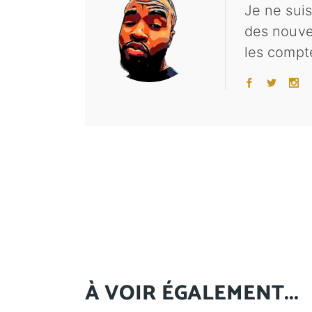
Je ne suis
des nouvel
les compte
À VOIR ÉGALEMENT...