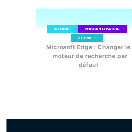
INTERNET
PERSONNALISATION
TUTORIELS
Microsoft Edge : Changer le
moteur de recherche par
défaut