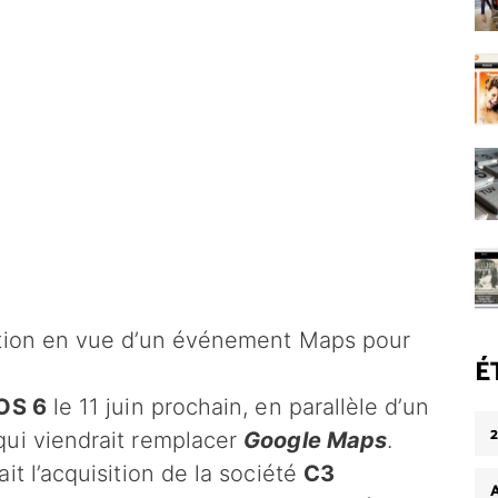
ation en vue d’un événement Maps pour
É
OS 6
le 11 juin prochain, en parallèle d’un
qui viendrait remplacer
Google Maps
.
it l’acquisition de la société
C3