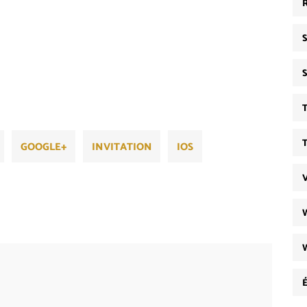
GOOGLE+
INVITATION
IOS