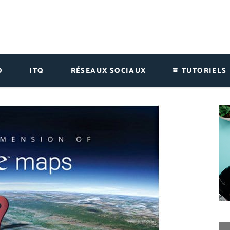
O
ITQ
RÉSEAUX SOCIAUX
TUTORIELS