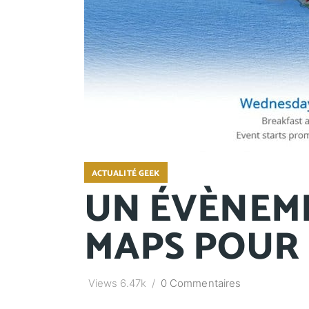
ACTUALITÉ GEEK
UN ÉVÈNEM
MAPS POUR L
Views
6.47k
0 Commentaires