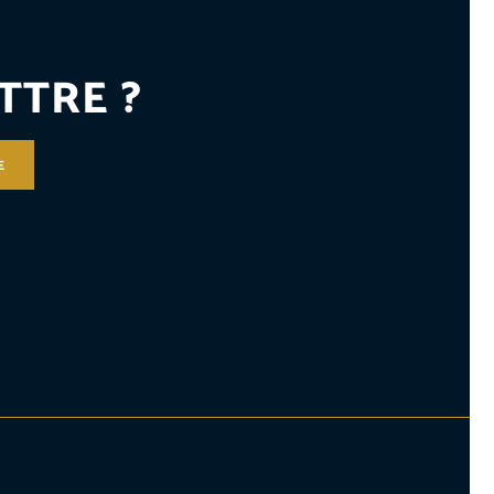
TTRE ?
E