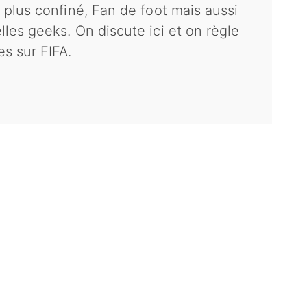
 plus confiné, Fan de foot mais aussi
les geeks. On discute ici et on règle
s sur FIFA.