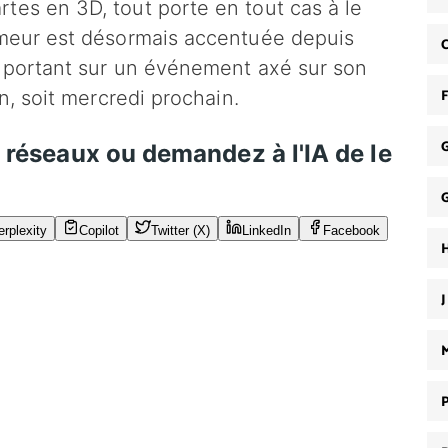
rtes en 3D, tout porte en tout cas à le
umeur est désormais accentuée depuis
on portant sur un événement axé sur son
in, soit mercredi prochain.
s réseaux ou demandez à l'IA de le
erplexity
Copilot
Twitter (X)
LinkedIn
Facebook