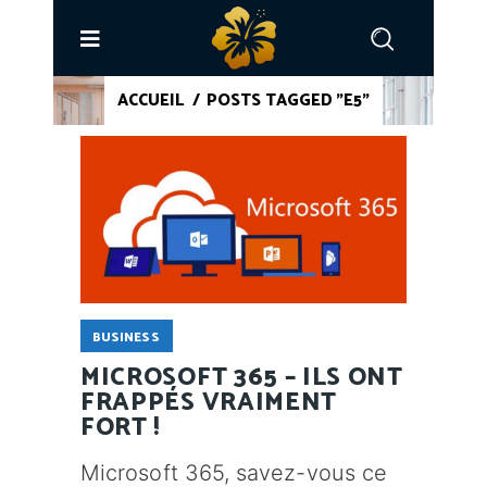
ACCUEIL
/
POSTS TAGGED "E5"
BUSINESS
MICROSOFT 365 – ILS ONT
FRAPPÉS VRAIMENT
FORT !
Microsoft 365, savez-vous ce