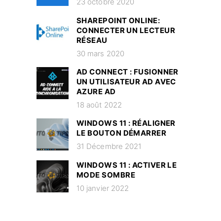
23 octobre 2020
SHAREPOINT ONLINE:
CONNECTER UN LECTEUR
RÉSEAU
30 mars 2020
AD CONNECT : FUSIONNER
UN UTILISATEUR AD AVEC
AZURE AD
18 août 2022
WINDOWS 11 : RÉALIGNER
LE BOUTON DÉMARRER
31 Décembre 2021
WINDOWS 11 : ACTIVER LE
MODE SOMBRE
10 janvier 2022