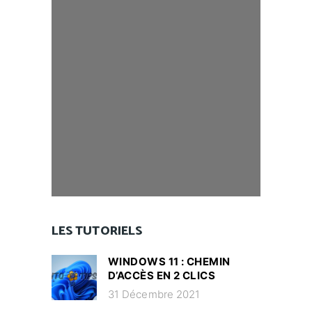
LES TUTORIELS
WINDOWS 11 : CHEMIN
D’ACCÈS EN 2 CLICS
31 Décembre 2021