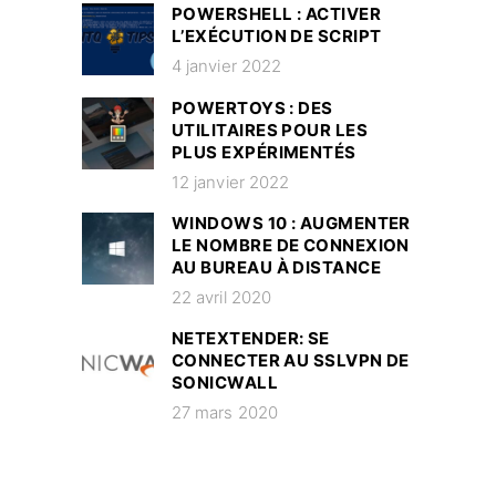
POWERSHELL : ACTIVER
L’EXÉCUTION DE SCRIPT
4 janvier 2022
POWERTOYS : DES
UTILITAIRES POUR LES
PLUS EXPÉRIMENTÉS
12 janvier 2022
WINDOWS 10 : AUGMENTER
LE NOMBRE DE CONNEXION
AU BUREAU À DISTANCE
22 avril 2020
NETEXTENDER: SE
CONNECTER AU SSLVPN DE
SONICWALL
27 mars 2020