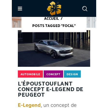
ACCUEIL
/
POSTS TAGGED "FOCAL"
AUTOMOBILE
CONCEPT
DESIGN
L'ÉPOUSTOUFLANT
CONCEPT E-LEGEND DE
PEUGEOT
E-Legend
, un concept de