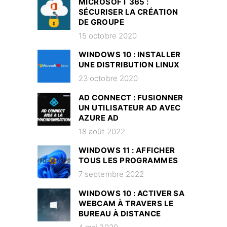
MICROSOFT 365 :
SÉCURISER LA CRÉATION
DE GROUPE
15 octobre 2020
WINDOWS 10 : INSTALLER
UNE DISTRIBUTION LINUX
23 octobre 2020
AD CONNECT : FUSIONNER
UN UTILISATEUR AD AVEC
AZURE AD
18 août 2022
WINDOWS 11 : AFFICHER
TOUS LES PROGRAMMES
7 septembre 2022
WINDOWS 10 : ACTIVER SA
WEBCAM À TRAVERS LE
BUREAU À DISTANCE