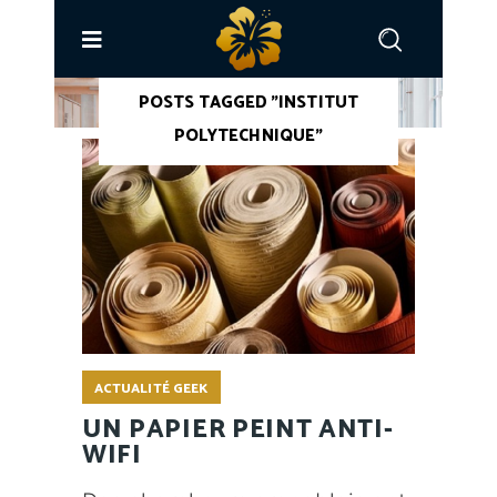
ACCUEIL
/
POSTS TAGGED "INSTITUT
POLYTECHNIQUE"
ACTUALITÉ GEEK
UN PAPIER PEINT ANTI-
WIFI