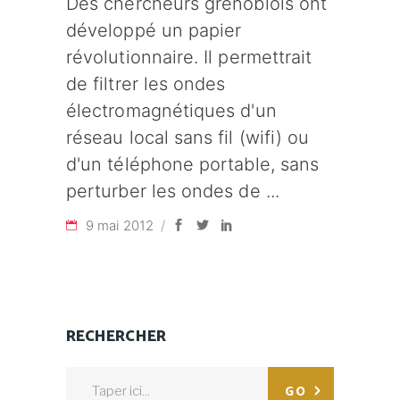
Des chercheurs grenoblois ont
développé un papier
révolutionnaire. Il permettrait
de filtrer les ondes
électromagnétiques d'un
réseau local sans fil (wifi) ou
d'un téléphone portable, sans
perturber les ondes de
9 mai 2012
RECHERCHER
Search
GO