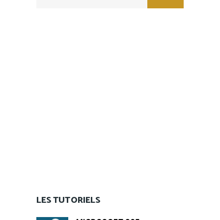
for:
LES TUTORIELS