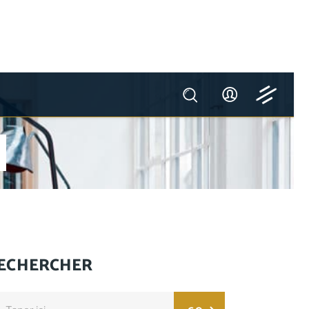
ECHERCHER
arch