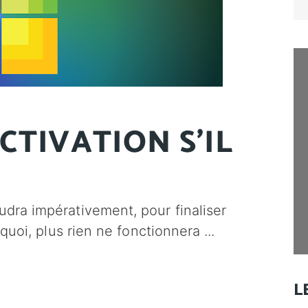
for
CTIVATION S'IL
audra impérativement, pour finaliser
ns quoi, plus rien ne fonctionnera
L