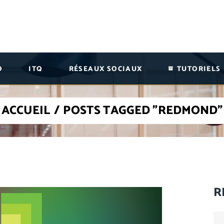
O
ITQ
RÉSEAUX SOCIAUX
TUTORIELS
ACCUEIL
/
POSTS TAGGED "REDMOND"
R
Se