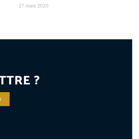
27 mars 2020
TTRE ?
E