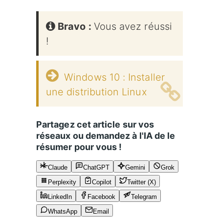
Bravo :
Vous avez réussi
!
Windows 10 : Installer
une distribution Linux
Partagez cet article sur vos
réseaux ou demandez à l'IA de le
résumer pour vous !
Claude
ChatGPT
Gemini
Grok
Perplexity
Copilot
Twitter (X)
LinkedIn
Facebook
Telegram
WhatsApp
Email