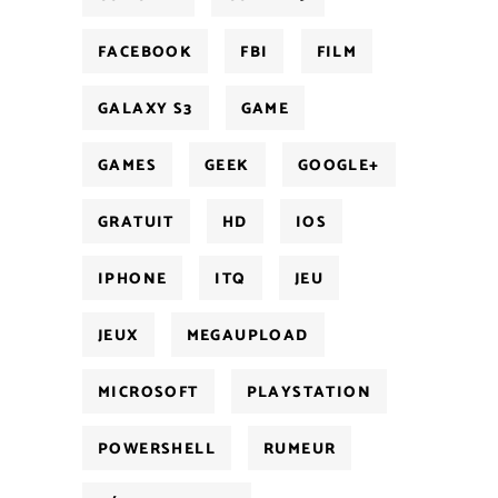
FACEBOOK
FBI
FILM
GALAXY S3
GAME
GAMES
GEEK
GOOGLE+
GRATUIT
HD
IOS
IPHONE
ITQ
JEU
JEUX
MEGAUPLOAD
MICROSOFT
PLAYSTATION
POWERSHELL
RUMEUR