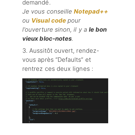
demandé.
Je vous conseille
Notepad++
ou
Visual code
pour
l’ouverture sinon, il y a
le bon
vieux bloc-notes
.
3. Aussitôt ouvert, rendez-
vous après “Defaults” et
rentrez ces deux lignes :