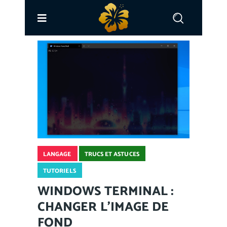
LANGAGE
TRUCS ET ASTUCES
TUTORIELS
WINDOWS TERMINAL :
CHANGER L’IMAGE DE
FOND