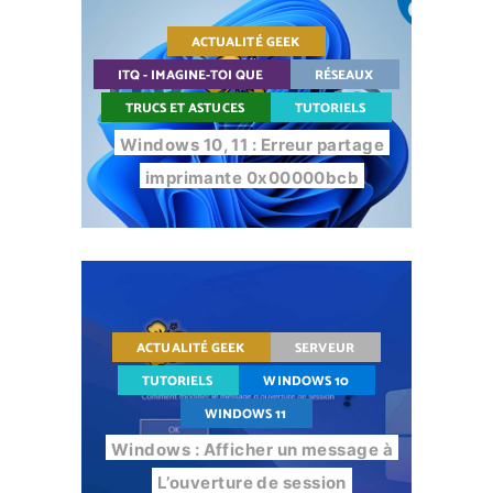
ACTUALITÉ GEEK
ITQ - IMAGINE-TOI QUE
RÉSEAUX
TRUCS ET ASTUCES
TUTORIELS
Windows 10, 11 : Erreur partage
imprimante 0x00000bcb
ACTUALITÉ GEEK
SERVEUR
TUTORIELS
WINDOWS 10
WINDOWS 11
Windows : Afficher un message à
L’ouverture de session