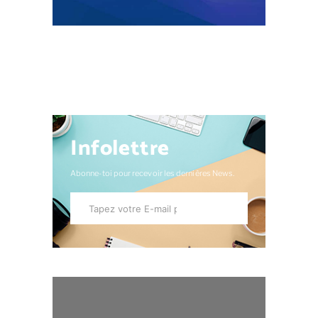
Infolettre
Abonne-toi pour recevoir les dernières News.