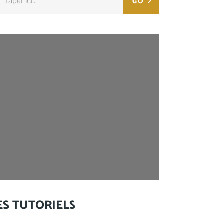
GO
:
ES TUTORIELS