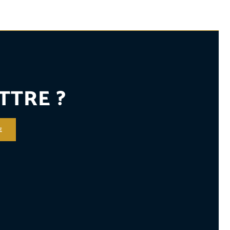
TTRE ?
E