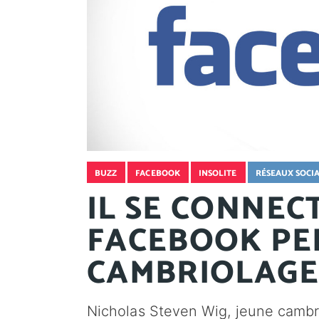
BUZZ
FACEBOOK
INSOLITE
RÉSEAUX SOCI
IL SE CONNEC
FACEBOOK PE
CAMBRIOLAGE
Nicholas Steven Wig, jeune cambri