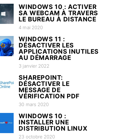
WINDOWS 10 : ACTIVER
SA WEBCAM À TRAVERS
LE BUREAU À DISTANCE
4 mai 2020
WINDOWS 11 :
DÉSACTIVER LES
APPLICATIONS INUTILES
AU DÉMARRAGE
3 janvier 2022
SHAREPOINT:
DÉSACTIVER LE
MESSAGE DE
VÉRIFICATION PDF
30 mars 2020
WINDOWS 10 :
INSTALLER UNE
DISTRIBUTION LINUX
23 octobre 2020