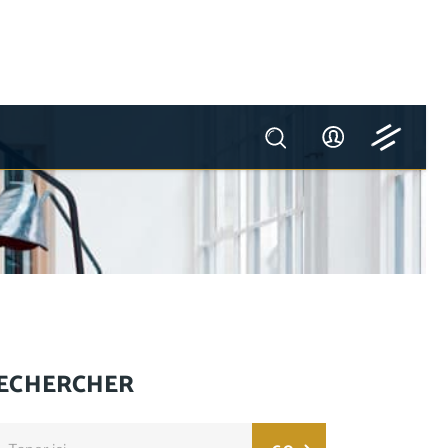
ECHERCHER
arch