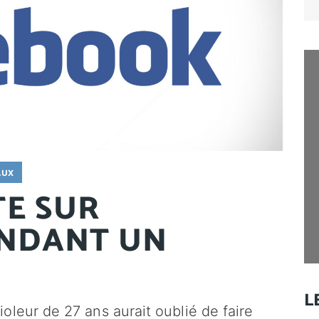
for
AUX
TE SUR
NDANT UN
L
oleur de 27 ans aurait oublié de faire