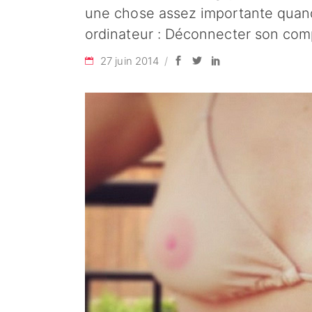
une chose assez importante quand i
ordinateur : Déconnecter son co
27 juin 2014