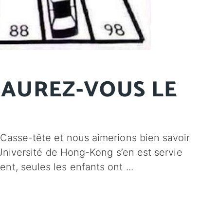
 SAUREZ-VOUS LE
 Casse-tête et nous aimerions bien savoir
L’Université de Hong-Kong s’en est servie
ent, seules les enfants ont