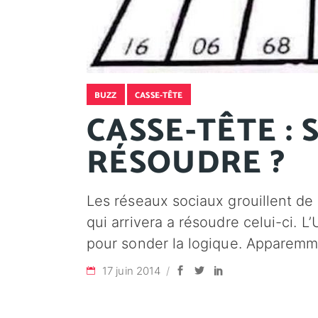
BUZZ
CASSE-TÊTE
CASSE-TÊTE :
RÉSOUDRE ?
Les réseaux sociaux grouillent de
qui arrivera a résoudre celui-ci. 
pour sonder la logique. Apparemm
17 juin 2014