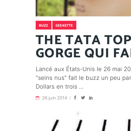
BUZZ
GEEKETTE
THE TATA TOP 
GORGE QUI FA
Lancé aux États-Unis le 26 mai 20
"seins nus" fait le buzz un peu p
Dollars en trois
26 juin 2014