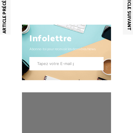
ARTICLE PRÉCÉDENT
ARTICLE SUIVANT
Infolettre
Abonne-toi pour recevoir les dernières News.