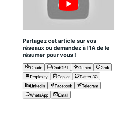
Partagez cet article sur vos
réseaux ou demandez à l'IA de le
résumer pour vous !
Claude
ChatGPT
Gemini
Grok
Perplexity
Copilot
Twitter (X)
LinkedIn
Facebook
Telegram
WhatsApp
Email