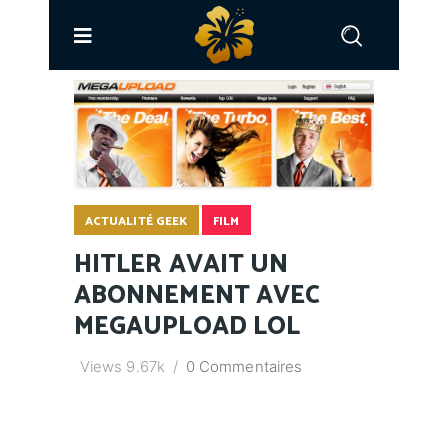
ACTUALITÉ GEEK
FILM
HITLER AVAIT UN
ABONNEMENT AVEC
MEGAUPLOAD LOL
Views
9.67k
0 Commentaires