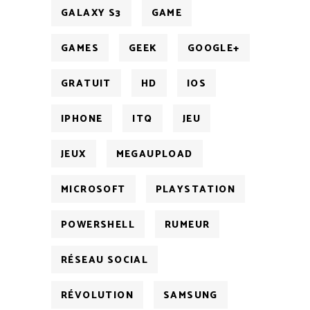
GALAXY S3
GAME
GAMES
GEEK
GOOGLE+
GRATUIT
HD
IOS
IPHONE
ITQ
JEU
JEUX
MEGAUPLOAD
MICROSOFT
PLAYSTATION
POWERSHELL
RUMEUR
RÉSEAU SOCIAL
RÉVOLUTION
SAMSUNG