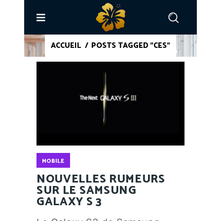
ACCUEIL
/
POSTS TAGGED "CES"
MOBILE
NOUVELLES RUMEURS
SUR LE SAMSUNG
GALAXY S 3