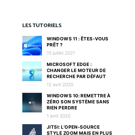
LES TUTORIELS
WINDOWS 11 : ÊTES-VOUS
PRÊT ?
15 juillet 2021
MICROSOFT EDGE :
CHANGER LE MOTEUR DE
RECHERCHE PAR DÉFAUT
12 avril 2020
WINDOWS 10: REMETTRE À
ZÉRO SON SYSTÈME SANS
RIEN PERDRE
1 avril 2020
JITSI: L’OPEN-SOURCE
STYLE ZOOM MAIS EN PLUS