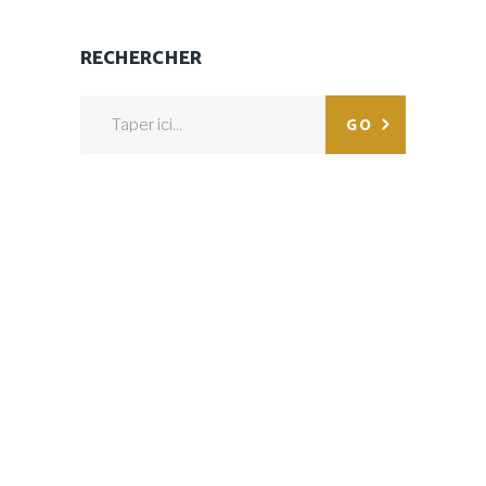
RECHERCHER
Search
GO
for: