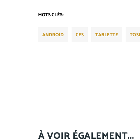
MOTS CLÉS:
ANDROÏD
CES
TABLETTE
TOS
À VOIR ÉGALEMENT...