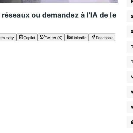
s réseaux ou demandez à l'IA de le
erplexity
Copilot
Twitter (X)
LinkedIn
Facebook