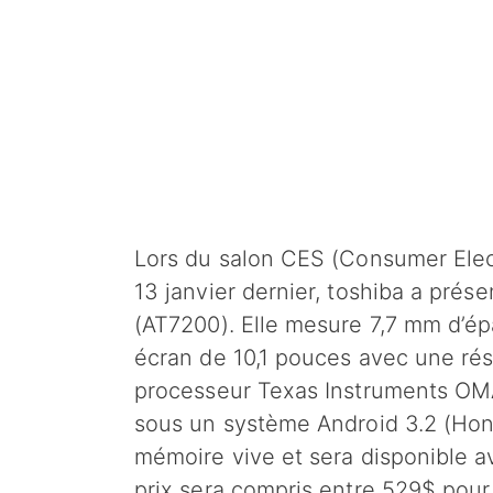
Lors du salon CES (Consumer Elec
13 janvier dernier, toshiba a prése
(AT7200). Elle mesure 7,7 mm d’é
écran de 10,1 pouces avec une rés
processeur Texas Instruments OM
sous un système Android 3.2 (Hon
mémoire vive et sera disponible 
prix sera compris entre 529$ pour