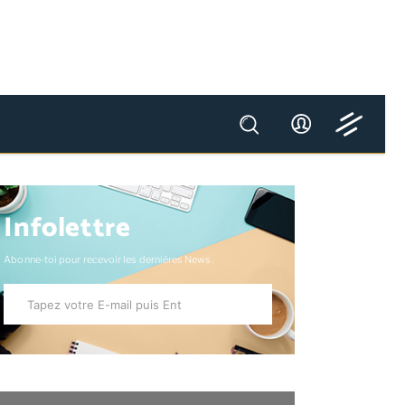
Infolettre
Abonne-toi pour recevoir les dernières News.