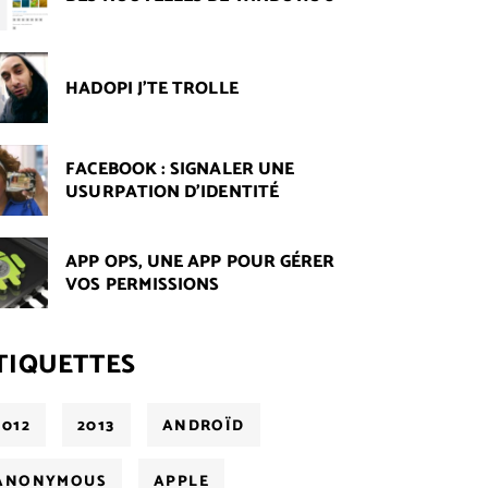
HADOPI J'TE TROLLE
FACEBOOK : SIGNALER UNE
USURPATION D'IDENTITÉ
APP OPS, UNE APP POUR GÉRER
VOS PERMISSIONS
TIQUETTES
2012
2013
ANDROÏD
ANONYMOUS
APPLE