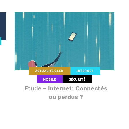
ACTUALITÉ GEEK
INTERNET
MOBILE
SÉCURITÉ
Etude – Internet: Connectés
ou perdus ?