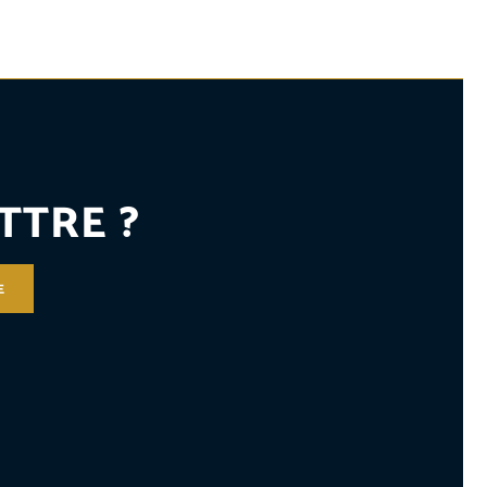
TTRE ?
E