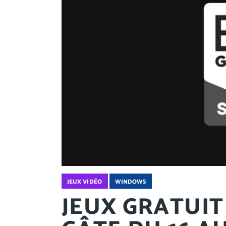
JEUX VIDÉO
WINDOWS
JEUX GRATUIT 