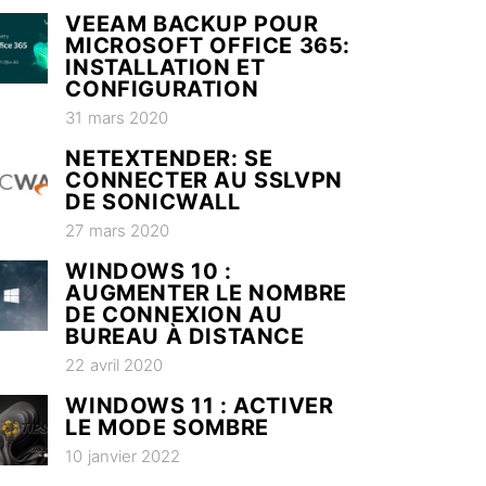
VEEAM BACKUP POUR
MICROSOFT OFFICE 365:
INSTALLATION ET
CONFIGURATION
31 mars 2020
NETEXTENDER: SE
CONNECTER AU SSLVPN
DE SONICWALL
27 mars 2020
WINDOWS 10 :
AUGMENTER LE NOMBRE
DE CONNEXION AU
BUREAU À DISTANCE
22 avril 2020
WINDOWS 11 : ACTIVER
LE MODE SOMBRE
10 janvier 2022