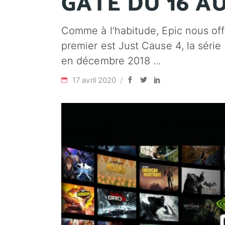
GÂTE DU 16 AU
Comme à l'habitude, Epic nous of
premier est Just Cause 4, la série
en décembre 2018
17 avril 2020