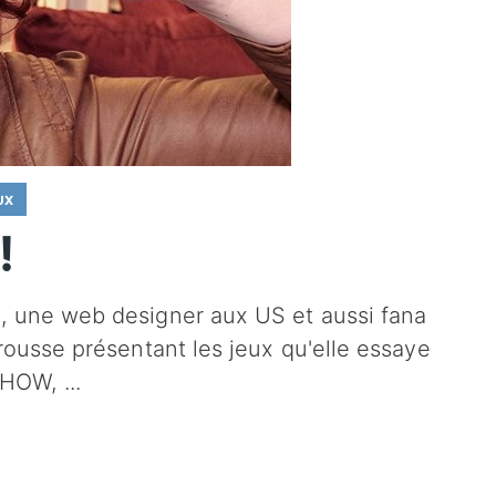
UX
!
, une web designer aux US et aussi fana
rousse présentant les jeux qu'elle essaye
 SHOW,