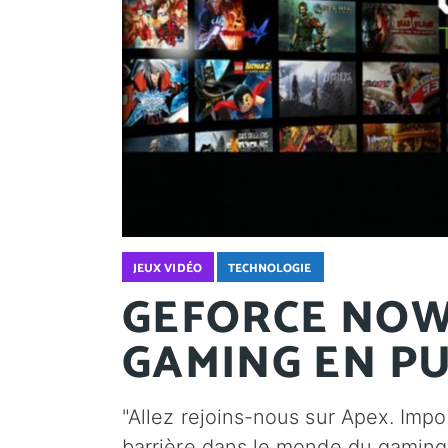
JEUX VIDÉO
TECHNOLOGIE
GEFORCE NOW
GAMING EN P
"Allez rejoins-nous sur Apex. Impo
barrière dans le monde du gaming.