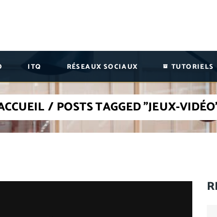
O
ITQ
RÉSEAUX SOCIAUX
TUTORIELS
ACCUEIL
/
POSTS TAGGED "JEUX-VIDÉO
R
Se