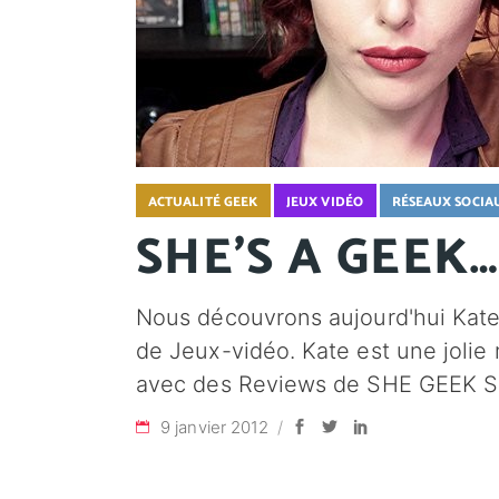
ACTUALITÉ GEEK
JEUX VIDÉO
RÉSEAUX SOCIA
SHE'S A GEEK…
Nous découvrons aujourd'hui Kate
de Jeux-vidéo. Kate est une jolie 
avec des Reviews de SHE GEEK
9 janvier 2012