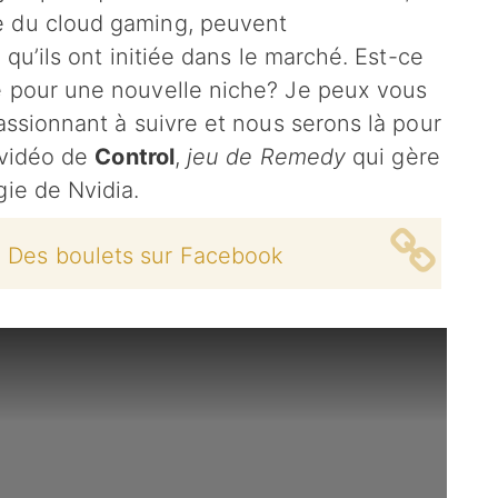
e du cloud gaming, peuvent
 qu’ils ont initiée dans le marché. Est-ce
e pour une nouvelle niche? Je peux vous
assionnant à suivre et nous serons là pour
e vidéo de
Control
,
jeu de Remedy
qui gère
gie de Nvidia.
0 Des boulets sur Facebook