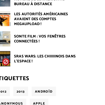
BUREAU À DISTANCE
LES AUTORITÉS AMÉRICAINES
AVAIENT DES COMPTES
MEGAUPLOAD !
SONTE FILM : VOS FENÊTRES
CONNECTÉES !
SRAS WARS: LES CHIIIIINOIS DANS
L’ESPACE !
TIQUETTES
2012
2013
ANDROÏD
ANONYMOUS
APPLE