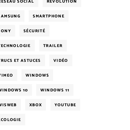
RÉSEAU SOCIAL
RÉVOLUTION
SAMSUNG
SMARTPHONE
SONY
SÉCURITÉ
TECHNOLOGIE
TRAILER
TRUCS ET ASTUCES
VIDÉO
VIMEO
WINDOWS
WINDOWS 10
WINDOWS 11
WISWEB
XBOX
YOUTUBE
ÉCOLOGIE