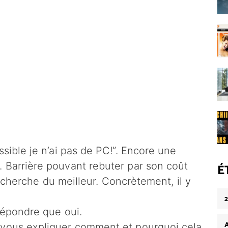
ssible je n’ai pas de PC!”. Encore une
 Barrière pouvant rebuter par son coût
É
 recherche du meilleur. Concrètement, il y
répondre que oui.
 vous expliquer comment et pourquoi cela