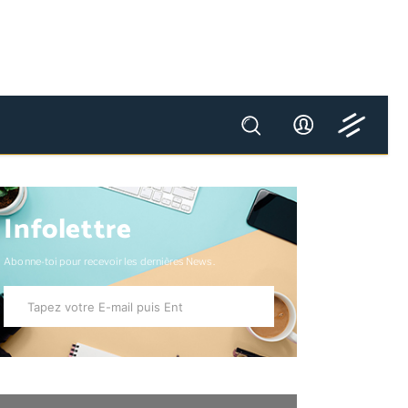
Infolettre
Abonne-toi pour recevoir les dernières News.