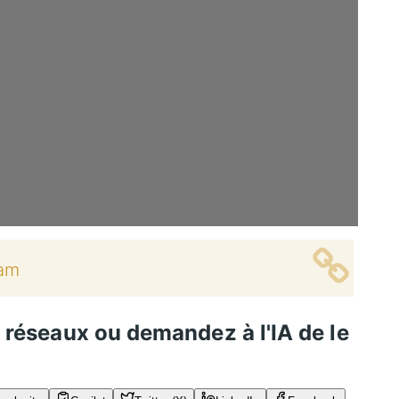
a
m
s réseaux ou demandez à l'IA de le