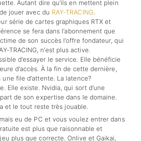
ette. Autant dire qu’ils en mettent plein
n de jouer avec du
RAY-TRACING
.
ur série de cartes graphiques RTX et
ifférence se fera dans l’abonnement que
ctime de son succès l’offre fondateur, qui
AY-TRACING, n’est plus active.
ible d’essayer le service. Elle bénéficie
ure d’accès. À la fin de cette dernière,
une file d’attente. La latence?
 Elle existe. Nvidia, qui sort d’une
 part de son expertise dans le domaine.
 et le tout reste très jouable.
jamais eu de PC et vous voulez entrer dans
ratuite est plus que raisonnable et
eu plus que correcte. Onlive et Gaikai,