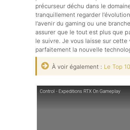
précurseur déchu dans le domain
tranquillement regarder l’évolution
l’avenir du gaming ou une branch
assurer que le tout est plus que p
le suivre. Je vous laisse sur cett
parfaitement la nouvelle technolo
À voir également :
Le Top 1
Control - Expeditions RTX On Gameplay