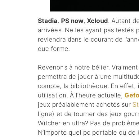
Stadia
,
PS now
,
Xcloud
. Autant d
arrivées. Ne les ayant pas testés p
reviendra dans le courant de l’an
due forme.
Revenons à notre bélier. Vraiment 
permettra de jouer à une multitud
compte, la bibliothèque. En effet, 
utilisation. À l’heure actuelle,
Gefo
jeux préalablement achetés sur
S
ligne) et de tourner des jeux gou
Witcher en ultra? Pas de problème 
N’importe quel pc portable ou de b