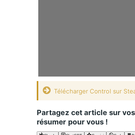
Télécharger Control sur Ste
Partagez cet article sur vo
résumer pour vous !