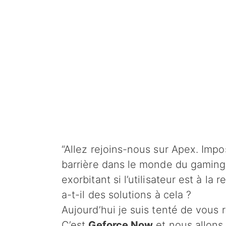
“Allez rejoins-nous sur Apex. Impo
barrière dans le monde du gaming.
exorbitant si l’utilisateur est à la
a-t-il des solutions à cela ?
Aujourd’hui je suis tenté de vous 
C’est
Geforce Now
et nous allons