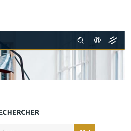
ECHERCHER
arch