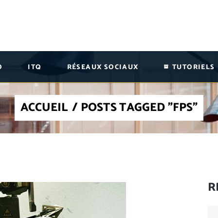
O
ITQ
RÉSEAUX SOCIAUX
TUTORIELS
ACCUEIL
/
POSTS TAGGED "FPS"
R
Se