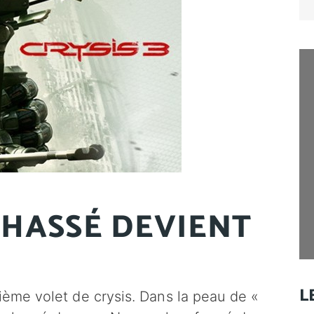
for
 CHASSÉ DEVIENT
L
ème volet de crysis. Dans la peau de «