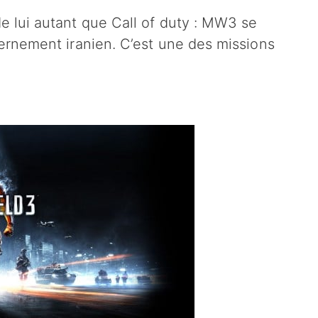
e lui autant que Call of duty : MW3 se
uvernement iranien. C’est une des missions