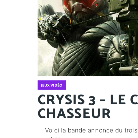
JEUX VIDÉO
CRYSIS 3 – LE
CHASSEUR
Voici la bande annonce du troisi