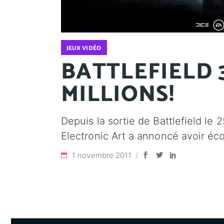
JEUX VIDÉO
BATTLEFIELD 
MILLIONS!
Depuis la sortie de Battlefield le 
Electronic Art a annoncé avoir éco
1 novembre 2011