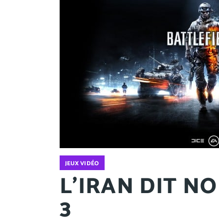
JEUX VIDÉO
L’IRAN DIT N
3