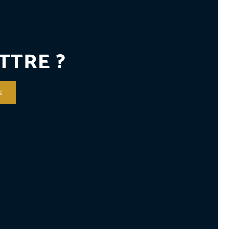
TTRE ?
E