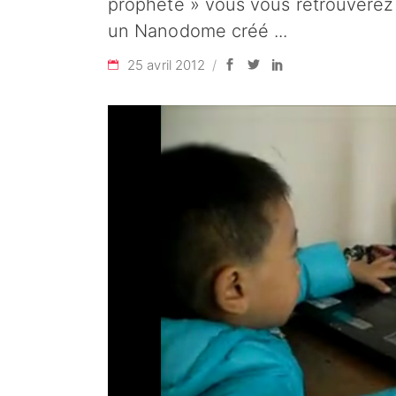
prophète » vous vous retrouvere
un Nanodome créé
25 avril 2012