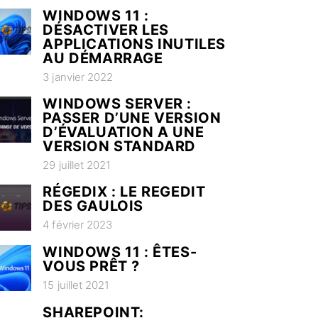
WINDOWS 11 :
DÉSACTIVER LES
APPLICATIONS INUTILES
AU DÉMARRAGE
3 janvier 2022
WINDOWS SERVER :
PASSER D’UNE VERSION
D’ÉVALUATION A UNE
VERSION STANDARD
29 juillet 2021
RÉGEDIX : LE REGEDIT
DES GAULOIS
4 février 2023
WINDOWS 11 : ÊTES-
VOUS PRÊT ?
15 juillet 2021
SHAREPOINT: