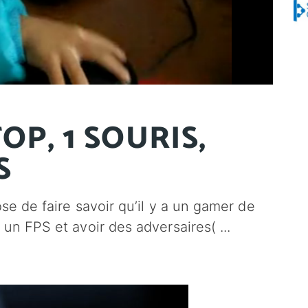
OP, 1 SOURIS,
S
e de faire savoir qu’il y a un gamer de
s un FPS et avoir des adversaires(