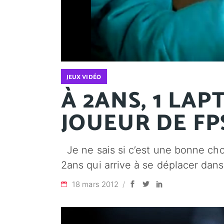
JEUX VIDÉO
À 2ANS, 1 LAPT
JOUEUR DE FP
Je ne sais si c’est une bonne chos
2ans qui arrive à se déplacer dan
18 mars 2012