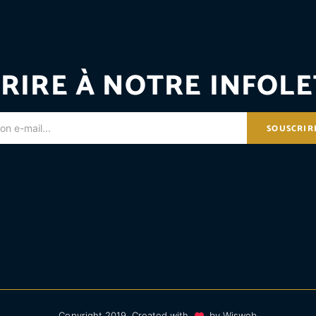
RIRE À NOTRE INFOLE
SOUSCRIR
Copyright 2019. Created with
by
Wisweb