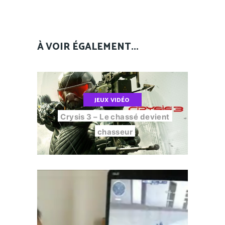
À VOIR ÉGALEMENT...
JEUX VIDÉO
Crysis 3 – Le chassé devient
chasseur