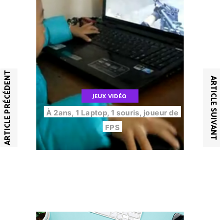
ARTICLE PRÉCÉDENT
ARTICLE SUIVANT
JEUX VIDÉO
À 2ans, 1 Laptop, 1 souris, joueur de
FPS