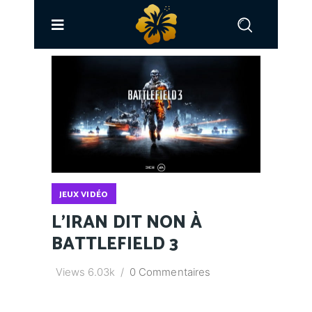
JEUX VIDÉO
L’IRAN DIT NON À
BATTLEFIELD 3
Views
6.03k
0 Commentaires