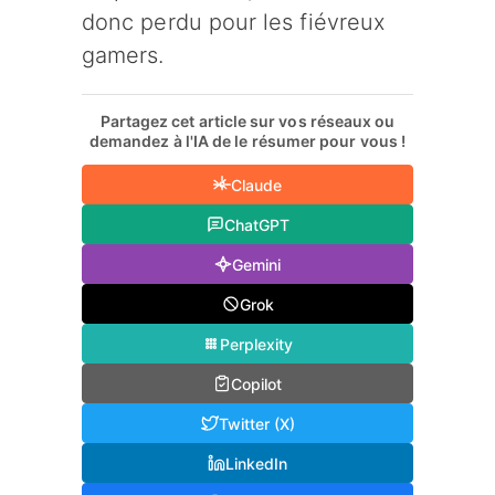
donc perdu pour les fiévreux
gamers.
Partagez cet article sur vos réseaux ou
demandez à l'IA de le résumer pour vous !
Claude
ChatGPT
Gemini
Grok
Perplexity
Copilot
Twitter (X)
LinkedIn