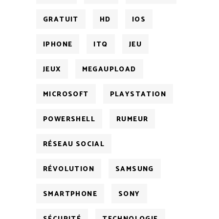
GRATUIT
HD
IOS
IPHONE
ITQ
JEU
JEUX
MEGAUPLOAD
MICROSOFT
PLAYSTATION
POWERSHELL
RUMEUR
RÉSEAU SOCIAL
RÉVOLUTION
SAMSUNG
SMARTPHONE
SONY