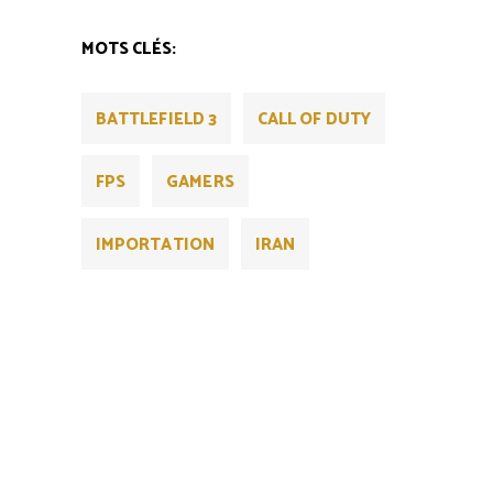
MOTS CLÉS:
BATTLEFIELD 3
CALL OF DUTY
FPS
GAMERS
IMPORTATION
IRAN