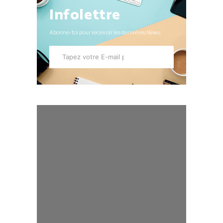
Infolettre
Abonne-toi pour recevoir les dernières News.