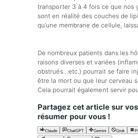
transporter 3 à 4 fois ce que nos 
sont en réalité des couches de li
qu’une membrane de cellule, laiss
De nombreux patients dans les hô
raisons diverses et variées (inf
obstrués…etc.) pourrait se faire in
être la mort ou que leur cerveau
Cela pourrait également servir pou
Partagez cet article sur vo
résumer pour vous !
Claude
ChatGPT
Gemini
Grok
P