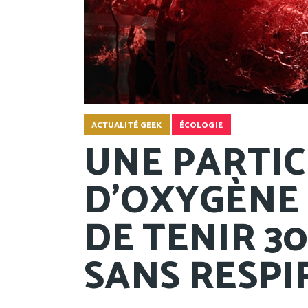
ACTUALITÉ GEEK
ÉCOLOGIE
UNE PARTI
D'OXYGÈNE
DE TENIR 3
SANS RESPI