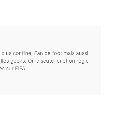
 plus confiné, Fan de foot mais aussi
les geeks. On discute ici et on règle
s sur FIFA.