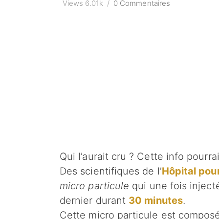
Views
6.01k
0 Commentaires
Qui l’aurait cru ? Cette info pour
Des scientifiques de l’
Hôpital pou
micro particule
qui une fois injec
dernier durant
30 minutes
.
Cette micro particule est compo