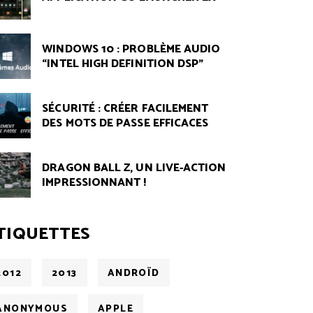
WINDOWS 10 : PROBLÈME AUDIO
“INTEL HIGH DEFINITION DSP”
SÉCURITÉ : CRÉER FACILEMENT
DES MOTS DE PASSE EFFICACES
DRAGON BALL Z, UN LIVE-ACTION
IMPRESSIONNANT !
TIQUETTES
2012
2013
ANDROÏD
ANONYMOUS
APPLE