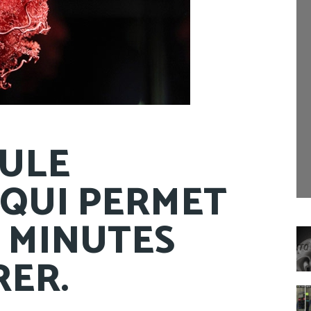
CULE
 QUI PERMET
0 MINUTES
RER.