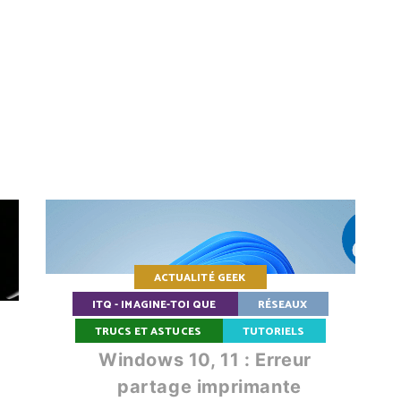
ACTUALITÉ GEEK
ITQ - IMAGINE-TOI QUE
RÉSEAUX
TRUCS ET ASTUCES
TUTORIELS
Windows 10, 11 : Erreur
partage imprimante