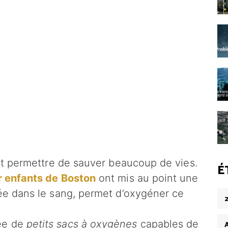
rait permettre de sauver beaucoup de vies.
É
r enfants de Boston
ont mis au point une
tée dans le sang, permet d’oxygéner ce
sée de
petits sacs à oxygènes
capables de