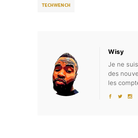
TECHWENCH
Wisy
Je ne suis
des nouvel
les compte