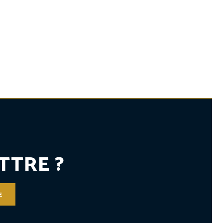
TTRE ?
E