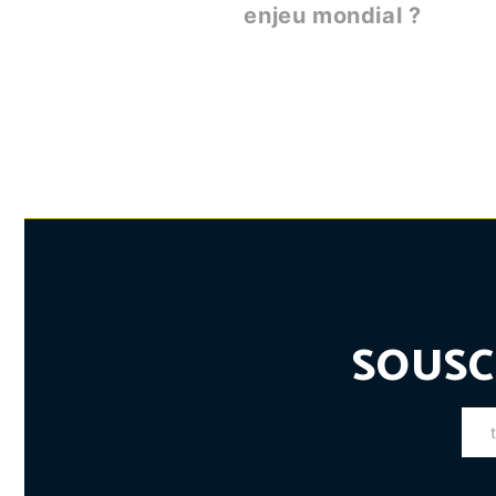
enjeu mondial ?
SOUSC