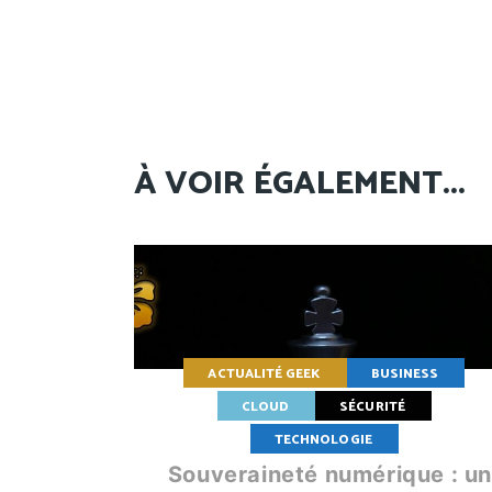
À VOIR ÉGALEMENT...
ACTUALITÉ GEEK
BUSINESS
CLOUD
SÉCURITÉ
TECHNOLOGIE
Souveraineté numérique : un