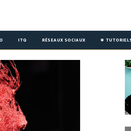
ÉO
ITQ
RÉSEAUX SOCIAUX
TUTORIEL