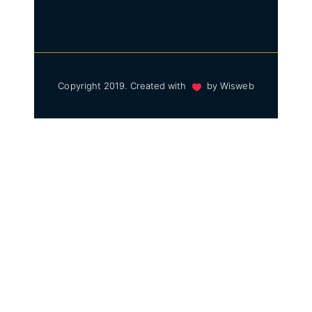
Copyright 2019. Created with
by
Wisweb