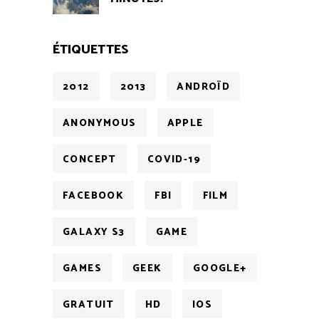
ÉTIQUETTES
2012
2013
ANDROÏD
ANONYMOUS
APPLE
CONCEPT
COVID-19
FACEBOOK
FBI
FILM
GALAXY S3
GAME
GAMES
GEEK
GOOGLE+
GRATUIT
HD
IOS