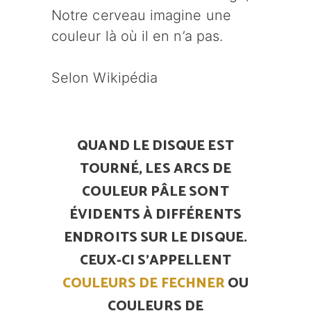
Notre cerveau imagine une
couleur là où il en n’a pas.
Selon Wikipédia
QUAND LE DISQUE EST
TOURNÉ, LES ARCS DE
COULEUR PÂLE SONT
ÉVIDENTS À DIFFÉRENTS
ENDROITS SUR LE DISQUE.
CEUX-CI S’APPELLENT
COULEURS DE FECHNER
OU
COULEURS DE