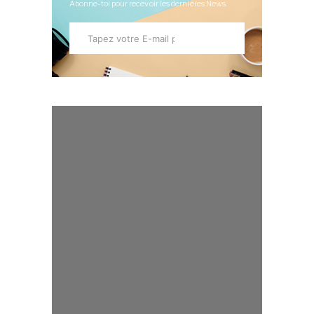
Abonne-toi pour recevoir les dernières News.