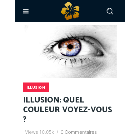
ILLUSION
ILLUSION: QUEL
COULEUR VOYEZ-VOUS
?
Views
10.05k
0 Commentaires