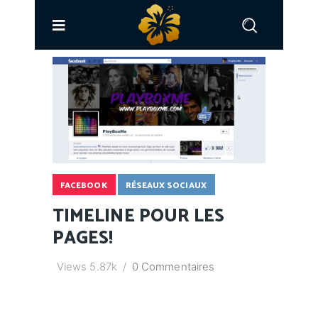
FACEBOOK
RÉSEAUX SOCIAUX
TIMELINE POUR LES
PAGES!
Views
5.87k
0 Commentaires