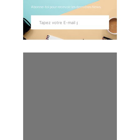
Abonne-toi pour recevoir les dernières News.