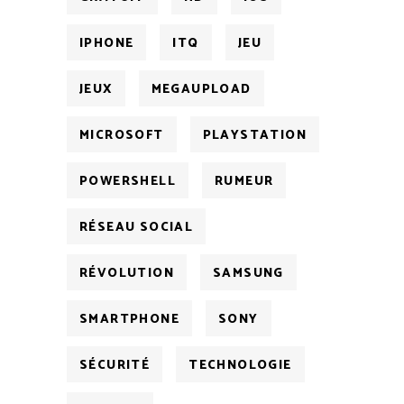
IPHONE
ITQ
JEU
JEUX
MEGAUPLOAD
MICROSOFT
PLAYSTATION
POWERSHELL
RUMEUR
RÉSEAU SOCIAL
RÉVOLUTION
SAMSUNG
SMARTPHONE
SONY
SÉCURITÉ
TECHNOLOGIE