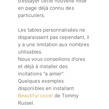
d’essayer cette nouvelle mise
en page déjà connu des
particuliers.
Les tables personnalisées ne
disparaissent pas cependant, il
y a une limitation aux nombres
utilisables.
Nous vous conseillons d’ores
et déjà à installer des
incitations “a aimer”.
Quelques exemples
disponibles en installant
Beautiful cover
de Tommy
Russel.