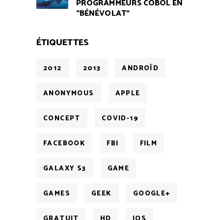
PROGRAMMEURS COBOL EN
“BÉNÉVOLAT”
ÉTIQUETTES
2012
2013
ANDROÏD
ANONYMOUS
APPLE
CONCEPT
COVID-19
FACEBOOK
FBI
FILM
GALAXY S3
GAME
GAMES
GEEK
GOOGLE+
GRATUIT
HD
IOS