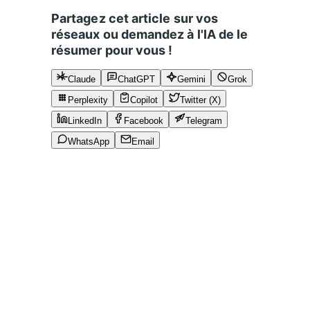
Partagez cet article sur vos
réseaux ou demandez à l'IA de le
résumer pour vous !
Claude
ChatGPT
Gemini
Grok
Perplexity
Copilot
Twitter (X)
LinkedIn
Facebook
Telegram
WhatsApp
Email